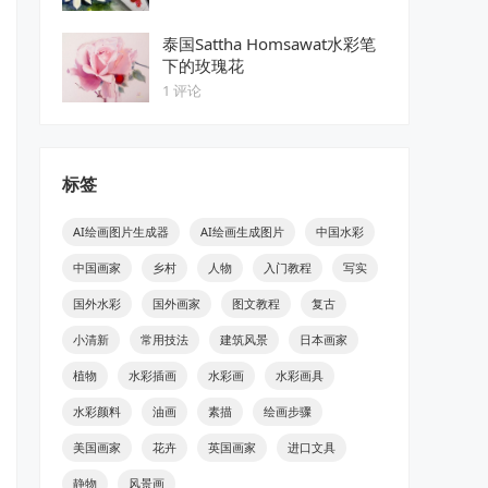
泰国Sattha Homsawat水彩笔
下的玫瑰花
1 评论
标签
AI绘画图片生成器
AI绘画生成图片
中国水彩
中国画家
乡村
人物
入门教程
写实
国外水彩
国外画家
图文教程
复古
小清新
常用技法
建筑风景
日本画家
植物
水彩插画
水彩画
水彩画具
水彩颜料
油画
素描
绘画步骤
美国画家
花卉
英国画家
进口文具
静物
风景画