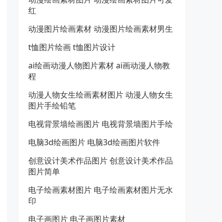
红
动漫图片绘画素材 动漫图片绘画素材男生
t恤图片绘画 t恤图片设计
ai绘画动漫人物图片素材 ai画动漫人物教
程
动漫人物女生绘画素材图片 动漫人物女生
图片手绘铅笔
电视背景墙绘画图片 电视背景墙图片手绘
电脑3d绘画图片 电脑3d绘画图片软件
创意设计美术作品图片 创意设计美术作品
图片简单
电子绘画素材图片 电子绘画素材图片无水
印
电子画图片 电子画图片素材