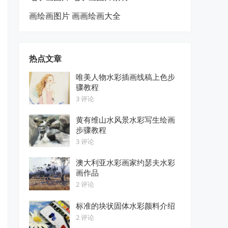
画绘画图片 画画绘画大全
热点文章
唯美人物水彩插画线稿上色步
骤教程
3 评论
黄有维山水风景水彩写生绘画
步骤教程
3 评论
澳大利亚水彩画家约瑟夫水彩
画作品
2 评论
标准的块状固体水彩颜料介绍
2 评论