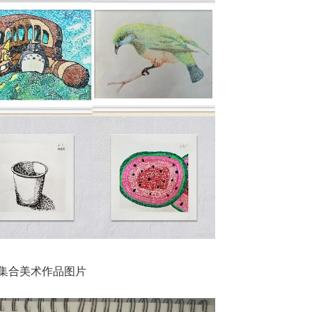
集合美术作品图片