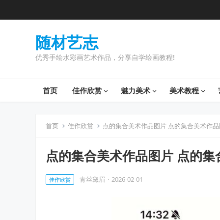
随材艺志
优秀手绘水彩画艺术作品，分享自学绘画教程!
首页
佳作欣赏
魅力美术
美术教程
首页
佳作欣赏
点的集合美术作品图片 点的集合美术作品
点的集合美术作品图片 点的集
青丝黛眉
·
2026-02-01
佳作欣赏