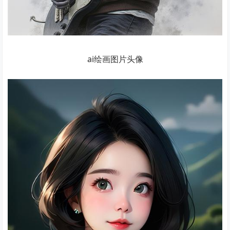
ai绘画图片头像