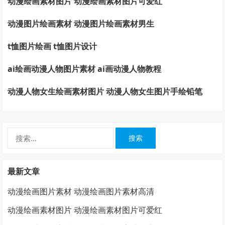
动漫绘画素材图片 动漫绘画素材图片可爱红
动漫图片绘画素材 动漫图片绘画素材男生
t恤图片绘画 t恤图片设计
ai绘画动漫人物图片素材 ai画动漫人物教程
动漫人物女生绘画素材图片 动漫人物女生图片手绘铅笔
搜
索：
最新文章
动漫绘画图片素材 动漫绘画图片素材高清
动漫绘画素材图片 动漫绘画素材图片可爱红