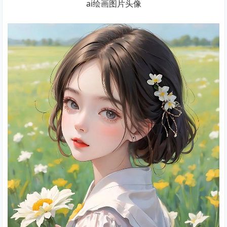
ai绘画图片头像