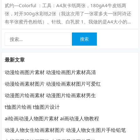
贰约—Colorful ：工具：A4灰卡纸两张，180gA4牛皮纸两
张，对开300g水彩纸2张（我这次用了一张霍多夫一张阿诗还
有半张蜜丹色粉纸）、针线、白乳胶 1、我做的是A4大小的本
子，里面的水彩纸…
搜
索：
最新文章
动漫绘画图片素材 动漫绘画图片素材高清
动漫绘画素材图片 动漫绘画素材图片可爱红
动漫图片绘画素材 动漫图片绘画素材男生
t恤图片绘画 t恤图片设计
ai绘画动漫人物图片素材 ai画动漫人物教程
动漫人物女生绘画素材图片 动漫人物女生图片手绘铅笔