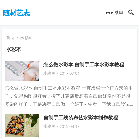
随材艺志
菜单
首页
水彩本
水彩本
怎么做水彩本 自制手工本水彩本教程
水彩画
·
2017-07-04
怎么做水彩本 自制手工本水彩本教程 一直想买一个正方形的本
子，觉得构图很好看，搜了几家店后想着自己做好像也不是很
复杂的样子，于是决定自己做一个好了~ 先看一下我自己尝试
折腾了多次做好的本子长这个样子，…
自制手工线装布艺水彩本制作教程
水彩画
·
2015-04-17