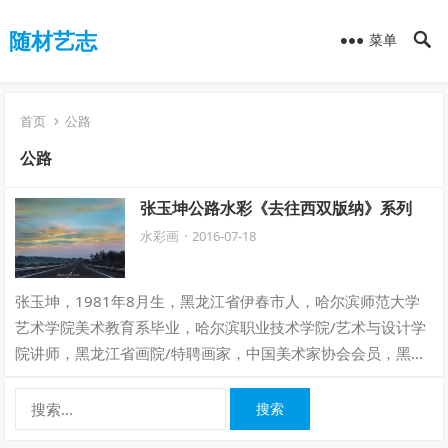
随材艺志
菜单
首页
公路
公路
张玉坤公路水彩《去往西双版纳》系列
水彩画
·
2016-07-18
张玉坤，1981年8月生，黑龙江省伊春市人，哈尔滨师范大学
艺术学院美术教育系毕业，哈尔滨职业技术学院/艺术与设计学
院讲师，黑龙江省画院/特聘画家，中国美术家协会会员，黑龙
江省美术家协会会员，黑龙江省漆…
搜
索：