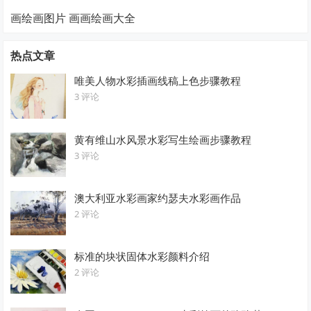
画绘画图片 画画绘画大全
热点文章
唯美人物水彩插画线稿上色步骤教程
3 评论
黄有维山水风景水彩写生绘画步骤教程
3 评论
澳大利亚水彩画家约瑟夫水彩画作品
2 评论
标准的块状固体水彩颜料介绍
2 评论