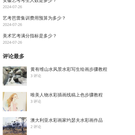
安徽艺考考生人数是多少？
2024-07-26
艺考芭蕾集训费用预算为多少？
2024-07-26
美术艺考满分指标是多少？
2024-07-26
评论最多
黄有维山水风景水彩写生绘画步骤教程
3 评论
唯美人物水彩插画线稿上色步骤教程
3 评论
澳大利亚水彩画家约瑟夫水彩画作品
2 评论