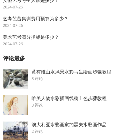
安徽艺考考生人数是多少？
2024-07-26
艺考芭蕾集训费用预算为多少？
2024-07-26
美术艺考满分指标是多少？
2024-07-26
评论最多
黄有维山水风景水彩写生绘画步骤教程
3 评论
唯美人物水彩插画线稿上色步骤教程
3 评论
澳大利亚水彩画家约瑟夫水彩画作品
2 评论