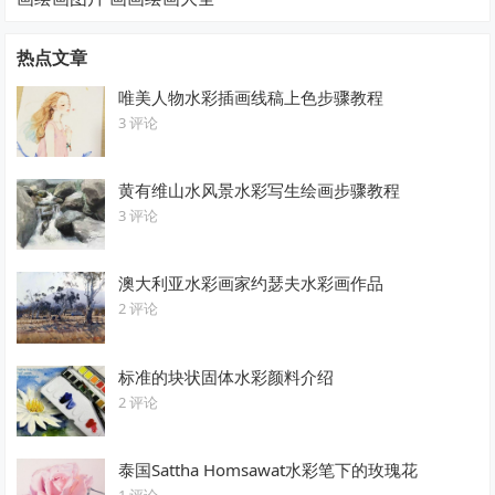
热点文章
唯美人物水彩插画线稿上色步骤教程
3 评论
黄有维山水风景水彩写生绘画步骤教程
3 评论
澳大利亚水彩画家约瑟夫水彩画作品
2 评论
标准的块状固体水彩颜料介绍
2 评论
泰国Sattha Homsawat水彩笔下的玫瑰花
1 评论