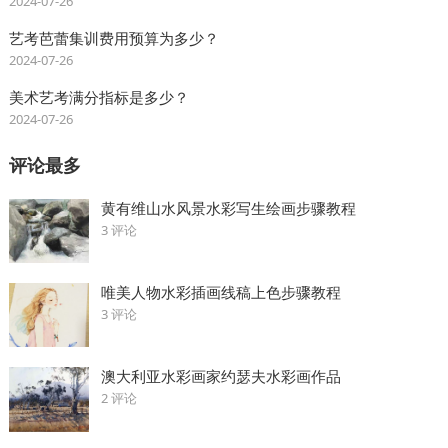
2024-07-26
艺考芭蕾集训费用预算为多少？
2024-07-26
美术艺考满分指标是多少？
2024-07-26
评论最多
黄有维山水风景水彩写生绘画步骤教程
3 评论
唯美人物水彩插画线稿上色步骤教程
3 评论
澳大利亚水彩画家约瑟夫水彩画作品
2 评论