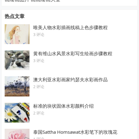
热点文章
唯美人物水彩插画线稿上色步骤教程
3 评论
黄有维山水风景水彩写生绘画步骤教程
3 评论
澳大利亚水彩画家约瑟夫水彩画作品
2 评论
标准的块状固体水彩颜料介绍
2 评论
泰国Sattha Homsawat水彩笔下的玫瑰花
1 评论