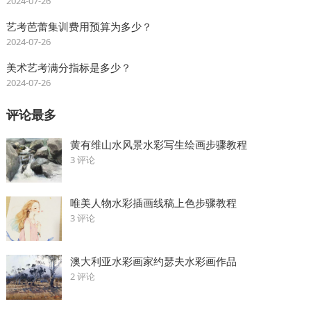
2024-07-26
艺考芭蕾集训费用预算为多少？
2024-07-26
美术艺考满分指标是多少？
2024-07-26
评论最多
黄有维山水风景水彩写生绘画步骤教程
3 评论
唯美人物水彩插画线稿上色步骤教程
3 评论
澳大利亚水彩画家约瑟夫水彩画作品
2 评论