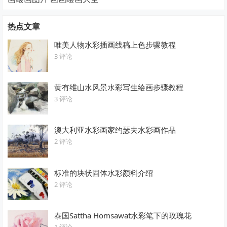
热点文章
唯美人物水彩插画线稿上色步骤教程
3 评论
黄有维山水风景水彩写生绘画步骤教程
3 评论
澳大利亚水彩画家约瑟夫水彩画作品
2 评论
标准的块状固体水彩颜料介绍
2 评论
泰国Sattha Homsawat水彩笔下的玫瑰花
1 评论