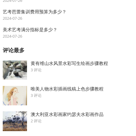
2024-07-26
艺考芭蕾集训费用预算为多少？
2024-07-26
美术艺考满分指标是多少？
2024-07-26
评论最多
黄有维山水风景水彩写生绘画步骤教程
3 评论
唯美人物水彩插画线稿上色步骤教程
3 评论
澳大利亚水彩画家约瑟夫水彩画作品
2 评论