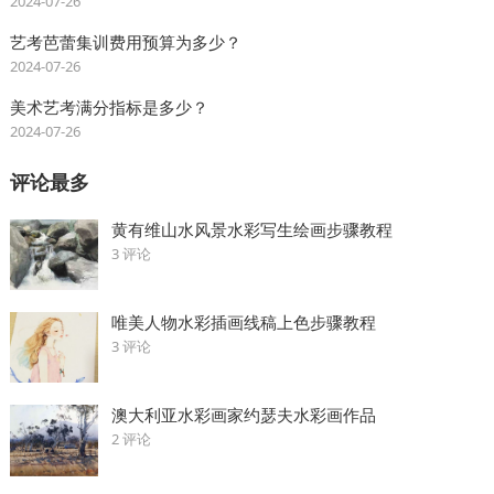
2024-07-26
艺考芭蕾集训费用预算为多少？
2024-07-26
美术艺考满分指标是多少？
2024-07-26
评论最多
黄有维山水风景水彩写生绘画步骤教程
3 评论
唯美人物水彩插画线稿上色步骤教程
3 评论
澳大利亚水彩画家约瑟夫水彩画作品
2 评论