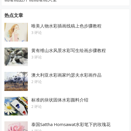
热点文章
唯美人物水彩插画线稿上色步骤教程
3 评论
黄有维山水风景水彩写生绘画步骤教程
3 评论
澳大利亚水彩画家约瑟夫水彩画作品
2 评论
标准的块状固体水彩颜料介绍
2 评论
泰国Sattha Homsawat水彩笔下的玫瑰花
1 评论