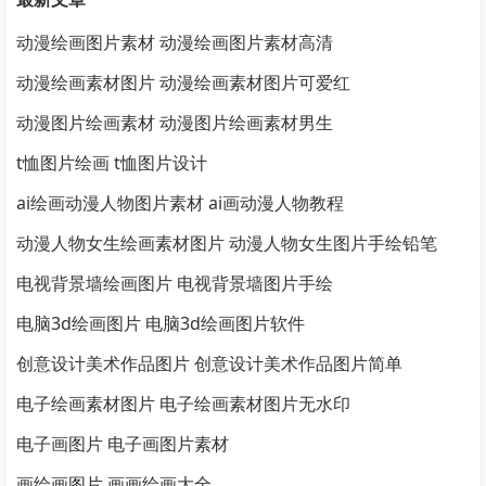
动漫绘画图片素材 动漫绘画图片素材高清
动漫绘画素材图片 动漫绘画素材图片可爱红
动漫图片绘画素材 动漫图片绘画素材男生
t恤图片绘画 t恤图片设计
ai绘画动漫人物图片素材 ai画动漫人物教程
动漫人物女生绘画素材图片 动漫人物女生图片手绘铅笔
电视背景墙绘画图片 电视背景墙图片手绘
电脑3d绘画图片 电脑3d绘画图片软件
创意设计美术作品图片 创意设计美术作品图片简单
电子绘画素材图片 电子绘画素材图片无水印
电子画图片 电子画图片素材
画绘画图片 画画绘画大全