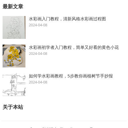
最新文章
水彩画入门教程，清新风格水彩画过程图
2024-04-08
水彩画初学者入门教程，简单又好看的黄色小花
2024-04-08
如何学水彩画教程，5步教你画植树节手抄报
2024-04-08
关于本站