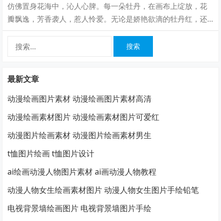
仿佛置身花海中，沁人心脾。每一朵牡丹，在画布上绽放，花
瓣飘逸，芳香袭人，惹人怜爱。无论是娇艳欲滴的牡丹红，还
是清新脱俗的白色牡丹，都展现着不同的韵…
搜
索：
最新文章
动漫绘画图片素材 动漫绘画图片素材高清
动漫绘画素材图片 动漫绘画素材图片可爱红
动漫图片绘画素材 动漫图片绘画素材男生
t恤图片绘画 t恤图片设计
ai绘画动漫人物图片素材 ai画动漫人物教程
动漫人物女生绘画素材图片 动漫人物女生图片手绘铅笔
电视背景墙绘画图片 电视背景墙图片手绘