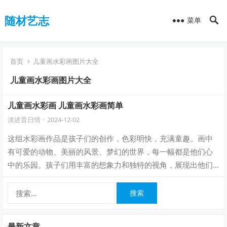
随材艺志
菜单
首页
儿童画水彩画图片大全
儿童画水彩画图片大全
儿童画水彩画 儿童画水彩画简单
淡述昔日情
·
2024-12-02
这组水彩画作品是孩子们的创作，色彩明快，充满童趣。画中
有可爱的动物、美丽的风景、梦幻的世界，每一幅都是他们心
中的乐园。孩子们用丰富的想象力和独特的视角，展现出他们
对世界的独特理解和感受。这些作品无疑是…
搜
索：
最新文章