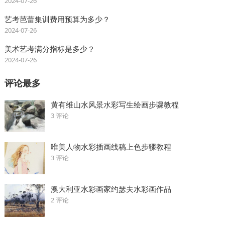
2024-07-26
艺考芭蕾集训费用预算为多少？
2024-07-26
美术艺考满分指标是多少？
2024-07-26
评论最多
黄有维山水风景水彩写生绘画步骤教程
3 评论
唯美人物水彩插画线稿上色步骤教程
3 评论
澳大利亚水彩画家约瑟夫水彩画作品
2 评论