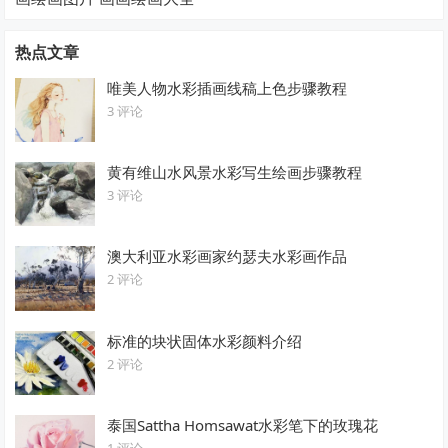
热点文章
唯美人物水彩插画线稿上色步骤教程
3 评论
黄有维山水风景水彩写生绘画步骤教程
3 评论
澳大利亚水彩画家约瑟夫水彩画作品
2 评论
标准的块状固体水彩颜料介绍
2 评论
泰国Sattha Homsawat水彩笔下的玫瑰花
1 评论