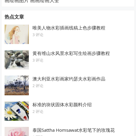
画绘画图片 画画绘画大全
热点文章
唯美人物水彩插画线稿上色步骤教程
3 评论
黄有维山水风景水彩写生绘画步骤教程
3 评论
澳大利亚水彩画家约瑟夫水彩画作品
2 评论
标准的块状固体水彩颜料介绍
2 评论
泰国Sattha Homsawat水彩笔下的玫瑰花