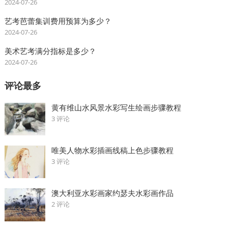
2024-07-26
艺考芭蕾集训费用预算为多少？
2024-07-26
美术艺考满分指标是多少？
2024-07-26
评论最多
黄有维山水风景水彩写生绘画步骤教程
3 评论
唯美人物水彩插画线稿上色步骤教程
3 评论
澳大利亚水彩画家约瑟夫水彩画作品
2 评论