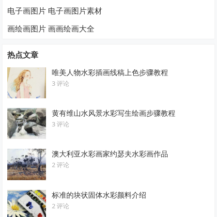
电子画图片 电子画图片素材
画绘画图片 画画绘画大全
热点文章
唯美人物水彩插画线稿上色步骤教程
3 评论
黄有维山水风景水彩写生绘画步骤教程
3 评论
澳大利亚水彩画家约瑟夫水彩画作品
2 评论
标准的块状固体水彩颜料介绍
2 评论