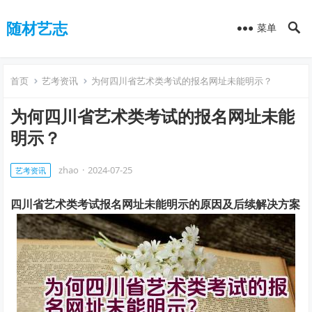
随材艺志
菜单
首页
艺考资讯
为何四川省艺术类考试的报名网址未能明示？
为何四川省艺术类考试的报名网址未能
明示？
zhao
·
2024-07-25
艺考资讯
四川省艺术类考试报名网址未能明示的原因及后续解决方案