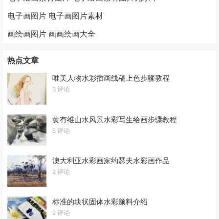
电子画图片 电子画图片素材
画绘画图片 画画绘画大全
热点文章
唯美人物水彩插画线稿上色步骤教程
3 评论
黄有维山水风景水彩写生绘画步骤教程
3 评论
澳大利亚水彩画家约瑟夫水彩画作品
2 评论
标准的块状固体水彩颜料介绍
2 评论