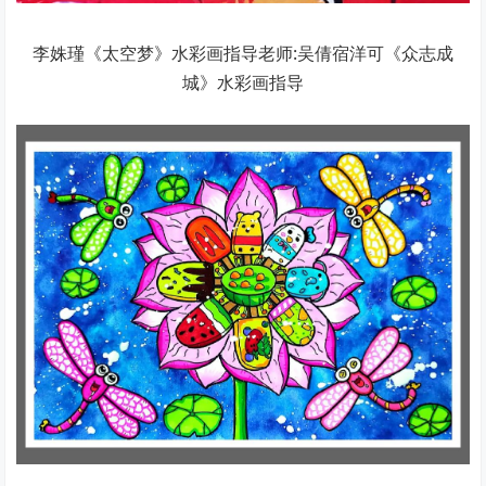
李姝瑾《太空梦》水彩画指导老师:吴倩宿洋可《众志成
城》水彩画指导