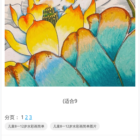
(适合9
分页：
1
2
3
儿童8一12岁水彩画简单
儿童8一12岁水彩画简单图片