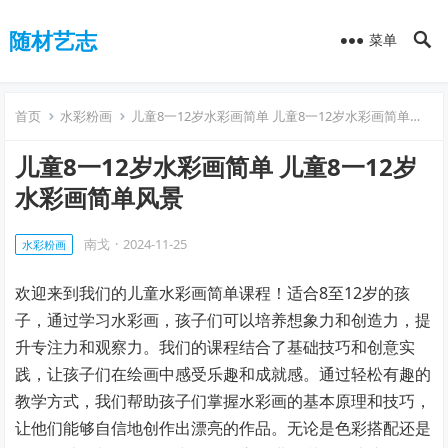
随材艺志
菜单
首页
水彩粉画
儿童8一12岁水彩画简单 儿童8一12岁水彩画简单风景
儿童8一12岁水彩画简单 儿童8一12岁
水彩画简单风景
南戈
·
2024-11-25
水彩粉画
欢迎来到我们的儿童水彩画简单课程！适合8至12岁的孩
子，通过学习水彩画，孩子们可以培养想象力和创造力，提
升专注力和观察力。我们的课程结合了基础技巧和创意实
践，让孩子们在绘画中感受乐趣和成就感。通过轻松有趣的
教学方式，我们帮助孩子们掌握水彩画的基本原理和技巧，
让他们能够自信地创作出漂亮的作品。无论是色彩搭配还是