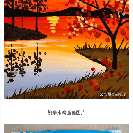
初学水粉画画图片