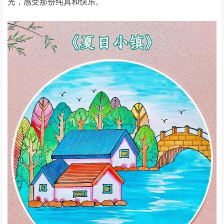
光，感受那份纯真和快乐。