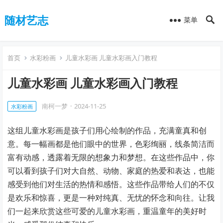
随材艺志
菜单
首页
水彩粉画
儿童水彩画 儿童水彩画入门教程
儿童水彩画 儿童水彩画入门教程
南柯一梦
·
2024-11-25
水彩粉画
这组儿童水彩画是孩子们用心绘制的作品，充满童真和创
意。每一幅画都是他们眼中的世界，色彩绚丽，线条简洁而
富有动感，透露着无限的想象力和梦想。在这些作品中，你
可以看到孩子们对大自然、动物、家庭的热爱和表达，也能
感受到他们对生活的热情和感悟。这些作品带给人们的不仅
是欢乐和惊喜，更是一种对纯真、无忧的怀念和向往。让我
们一起来欣赏这些可爱的儿童水彩画，重温童年的美好时