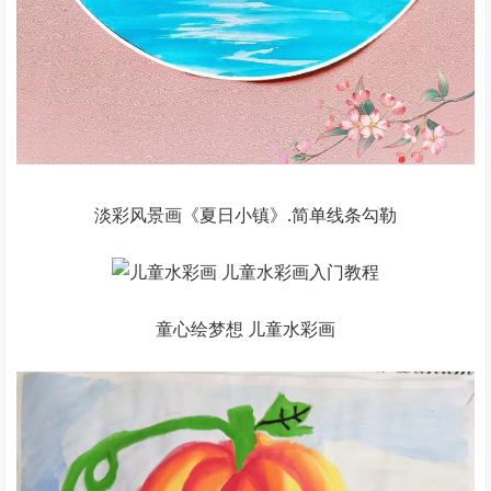
淡彩风景画《夏日小镇》.简单线条勾勒
童心绘梦想 儿童水彩画