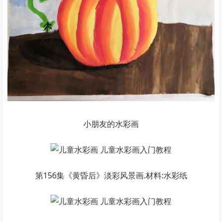
小朋友的水彩画
第156集《黄昏后》淡彩风景画.材料:水彩纸