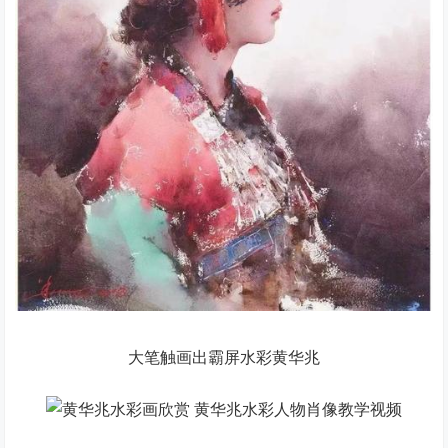
大笔触画出霸屏水彩黄华兆