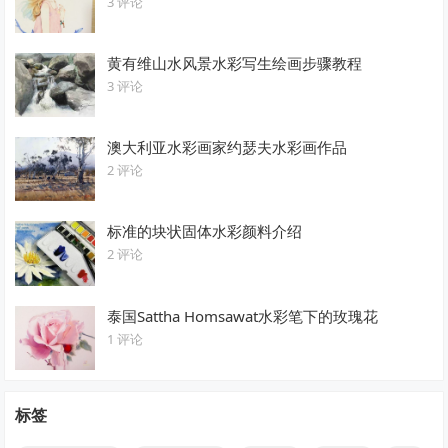
3 评论
黄有维山水风景水彩写生绘画步骤教程
3 评论
澳大利亚水彩画家约瑟夫水彩画作品
2 评论
标准的块状固体水彩颜料介绍
2 评论
泰国Sattha Homsawat水彩笔下的玫瑰花
1 评论
标签