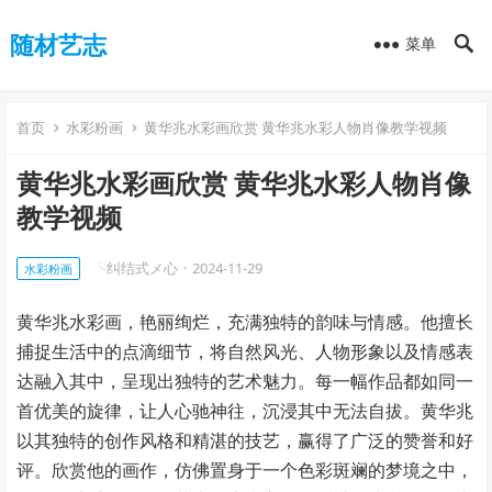
随材艺志
菜单
首页
水彩粉画
黄华兆水彩画欣赏 黄华兆水彩人物肖像教学视频
黄华兆水彩画欣赏 黄华兆水彩人物肖像
教学视频
╰纠结式メ心
·
2024-11-29
水彩粉画
黄华兆水彩画，艳丽绚烂，充满独特的韵味与情感。他擅长
捕捉生活中的点滴细节，将自然风光、人物形象以及情感表
达融入其中，呈现出独特的艺术魅力。每一幅作品都如同一
首优美的旋律，让人心驰神往，沉浸其中无法自拔。黄华兆
以其独特的创作风格和精湛的技艺，赢得了广泛的赞誉和好
评。欣赏他的画作，仿佛置身于一个色彩斑斓的梦境之中，