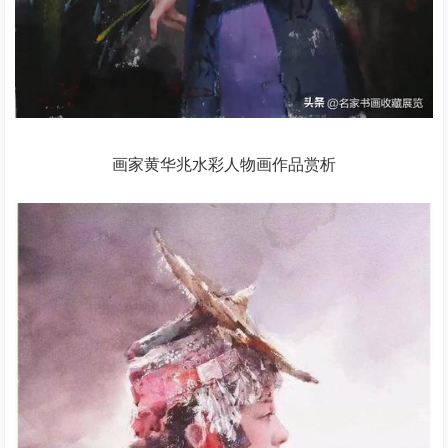
画家黄华兆水彩人物画作品赏析