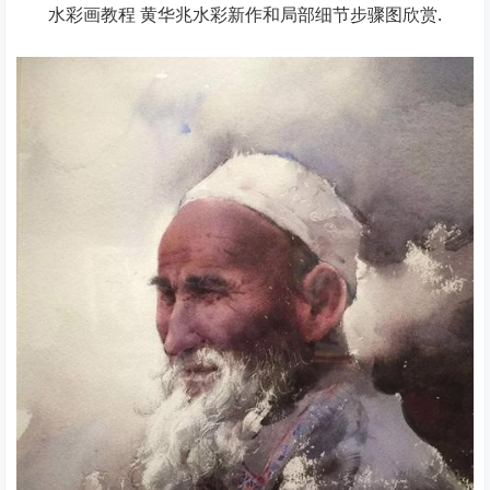
水彩画教程 黄华兆水彩新作和局部细节步骤图欣赏.