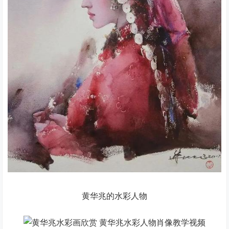
黄华兆的水彩人物