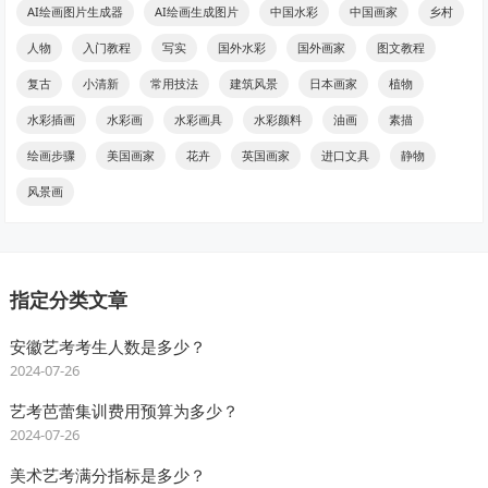
AI绘画图片生成器
AI绘画生成图片
中国水彩
中国画家
乡村
人物
入门教程
写实
国外水彩
国外画家
图文教程
复古
小清新
常用技法
建筑风景
日本画家
植物
水彩插画
水彩画
水彩画具
水彩颜料
油画
素描
绘画步骤
美国画家
花卉
英国画家
进口文具
静物
风景画
指定分类文章
安徽艺考考生人数是多少？
2024-07-26
艺考芭蕾集训费用预算为多少？
2024-07-26
美术艺考满分指标是多少？