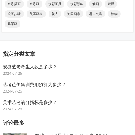
水彩插画
水彩画
水彩画具
水彩颜料
油画
素描
绘画步骤
美国画家
花卉
英国画家
进口文具
静物
风景画
指定分类文章
安徽艺考考生人数是多少？
2024-07-26
艺考芭蕾集训费用预算为多少？
2024-07-26
美术艺考满分指标是多少？
2024-07-26
评论最多