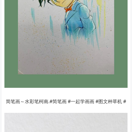
简笔画～水彩笔柯南.#简笔画 #一起学画画 #图文种草机 #