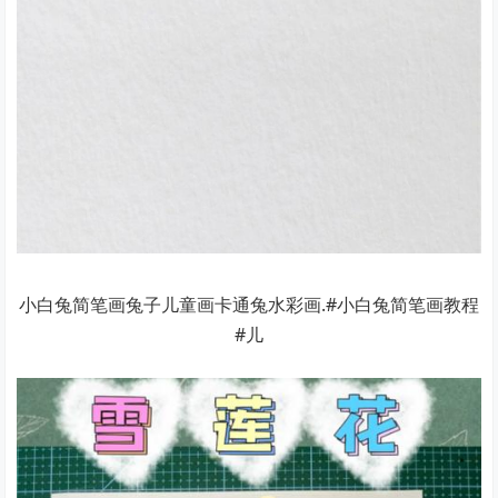
小白兔简笔画兔子儿童画卡通兔水彩画.#小白兔简笔画教程
#儿