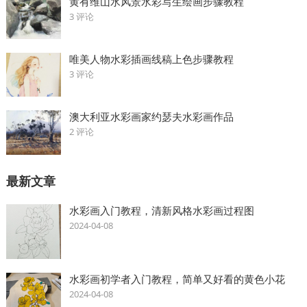
黄有维山水风景水彩写生绘画步骤教程
3 评论
唯美人物水彩插画线稿上色步骤教程
3 评论
澳大利亚水彩画家约瑟夫水彩画作品
2 评论
最新文章
水彩画入门教程，清新风格水彩画过程图
2024-04-08
水彩画初学者入门教程，简单又好看的黄色小花
2024-04-08