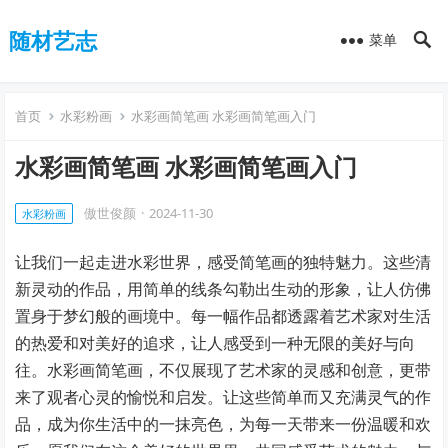
随材艺志
菜单
首页
水彩粉画
水彩画简笔画 水彩画简笔画入门
水彩画简笔画 水彩画简笔画入门
傲世俊颜
·
2024-11-30
水彩粉画
让我们一起走进水彩世界，感受简笔画的独特魅力。这些清
新灵动的作品，用简单的线条勾勒出生动的形象，让人仿佛
置身于梦幻般的画境中。每一幅作品都透露着艺术家对生活
的热爱和对美好的追求，让人感受到一种无限的美好与向
往。水彩画简笔画，不仅展现了艺术家的灵感和创意，更带
来了观者心灵的愉悦和启发。让这些简单而又充满灵气的作
品，成为你生活中的一抹亮色，为每一天带来一份温暖和欢