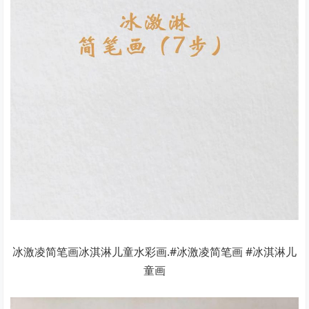
冰激凌简笔画冰淇淋儿童水彩画.#冰激凌简笔画 #冰淇淋儿
童画