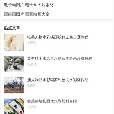
电子画图片 电子画图片素材
画绘画图片 画画绘画大全
热点文章
唯美人物水彩插画线稿上色步骤教程
3 评论
黄有维山水风景水彩写生绘画步骤教程
3 评论
澳大利亚水彩画家约瑟夫水彩画作品
2 评论
标准的块状固体水彩颜料介绍
2 评论