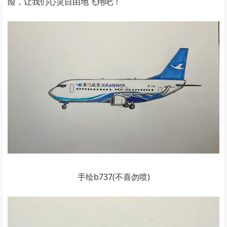
险，让我们心灵自由地飞翔吧！
手绘b737(不喜勿喷)