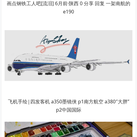
画点钢铁工人吧[流泪] 6月前·陕西 0 分享 回复 一架南航的
e190
飞机手绘|四发客机 a350墨镜侠 p1南方航空 a380″大胖”
p2中国国际