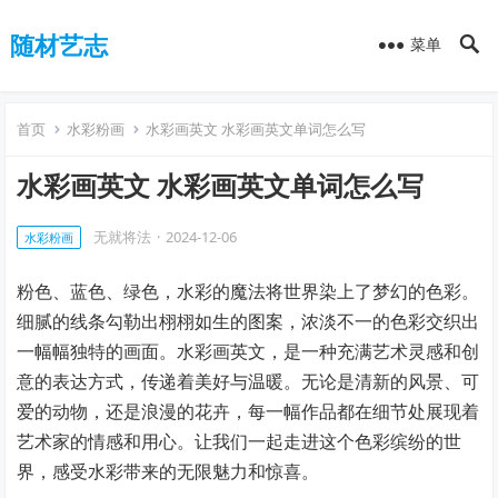
随材艺志
菜单
首页
水彩粉画
水彩画英文 水彩画英文单词怎么写
水彩画英文 水彩画英文单词怎么写
无就将法
·
2024-12-06
水彩粉画
粉色、蓝色、绿色，水彩的魔法将世界染上了梦幻的色彩。
细腻的线条勾勒出栩栩如生的图案，浓淡不一的色彩交织出
一幅幅独特的画面。水彩画英文，是一种充满艺术灵感和创
意的表达方式，传递着美好与温暖。无论是清新的风景、可
爱的动物，还是浪漫的花卉，每一幅作品都在细节处展现着
艺术家的情感和用心。让我们一起走进这个色彩缤纷的世
界，感受水彩带来的无限魅力和惊喜。