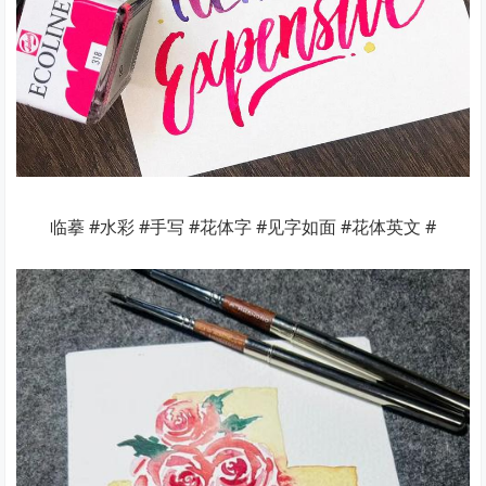
临摹 #水彩 #手写 #花体字 #见字如面 #花体英文 #