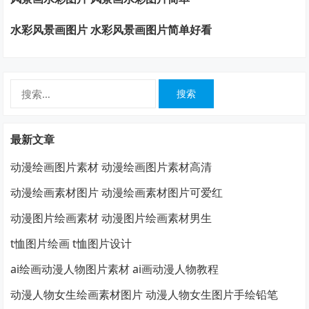
水彩风景画图片 水彩风景画图片简单好看
搜
索：
最新文章
动漫绘画图片素材 动漫绘画图片素材高清
动漫绘画素材图片 动漫绘画素材图片可爱红
动漫图片绘画素材 动漫图片绘画素材男生
t恤图片绘画 t恤图片设计
ai绘画动漫人物图片素材 ai画动漫人物教程
动漫人物女生绘画素材图片 动漫人物女生图片手绘铅笔