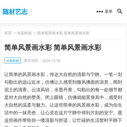
随材艺志
菜单
首页
水彩粉画
简单风景画水彩 简单风景画水彩
简单风景画水彩 简单风景画水彩
侧耳倾听
·
2024-12-06
水彩粉画
让简单的风景画水彩，传达大自然的清新与宁静。一笔一划
勾勒出的远山近水，仿佛让人感受到微风拂面的凉意，闻到
泥土的清香。云淡风轻，水墨丹青，勾勒出的每一处细节都
是对大自然的赞美。闭上眼睛，仿佛就能置身其中，感受到
大自然的温柔与魅力。让这些简单的风景画水彩，成为你生
活中的一抹亮色，让心灵在这片宁静中得到片刻的安宁。愿
这些画作带给你一缕清新与舒适，让忙碌的生活暂时平静下