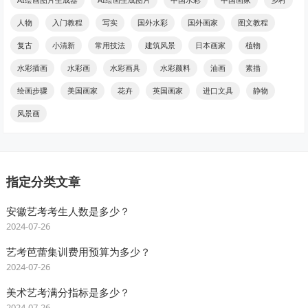
人物
入门教程
写实
国外水彩
国外画家
图文教程
复古
小清新
常用技法
建筑风景
日本画家
植物
水彩插画
水彩画
水彩画具
水彩颜料
油画
素描
绘画步骤
美国画家
花卉
英国画家
进口文具
静物
风景画
指定分类文章
安徽艺考考生人数是多少？
2024-07-26
艺考芭蕾集训费用预算为多少？
2024-07-26
美术艺考满分指标是多少？
2024-07-26