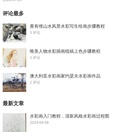
评论最多
黄有维山水风景水彩写生绘画步骤教程
3 评论
唯美人物水彩插画线稿上色步骤教程
3 评论
澳大利亚水彩画家约瑟夫水彩画作品
2 评论
最新文章
水彩画入门教程，清新风格水彩画过程图
2024-04-08