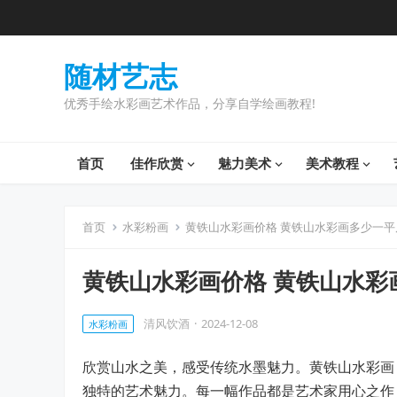
随材艺志
优秀手绘水彩画艺术作品，分享自学绘画教程!
首页
佳作欣赏
魅力美术
美术教程
首页
水彩粉画
黄铁山水彩画价格 黄铁山水彩画多少一平
黄铁山水彩画价格 黄铁山水彩
清风饮酒
·
2024-12-08
水彩粉画
欣赏山水之美，感受传统水墨魅力。黄铁山水彩画
独特的艺术魅力。每一幅作品都是艺术家用心之作