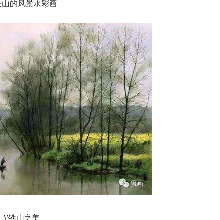
铁山的风景水彩画
\’铁山之美