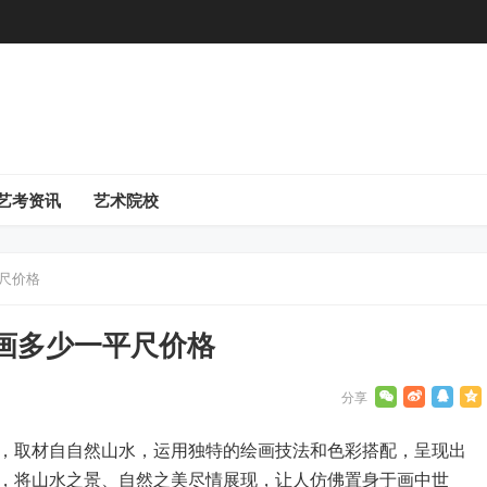
艺考资讯
艺术院校
尺价格
画多少一平尺价格
，取材自自然山水，运用独特的绘画技法和色彩搭配，呈现出
，将山水之景、自然之美尽情展现，让人仿佛置身于画中世