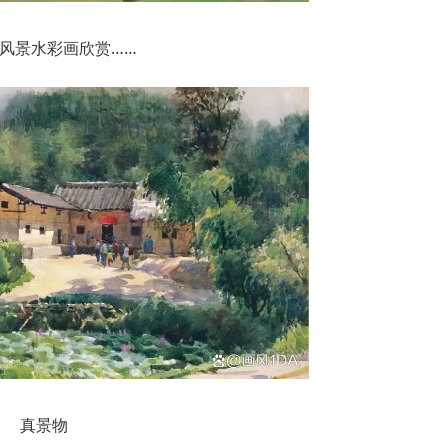
风景水彩画欣赏……
真景物