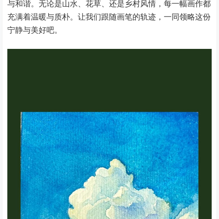
与和谐。无论是山水、花草、还是乡村风情，每一幅画作都
充满着温暖与质朴。让我们跟随画笔的轨迹，一同领略这份
宁静与美好吧。