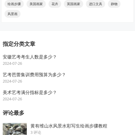
绘画步骤
美国画家
花卉
英国画家
进口文具
静物
风景画
指定分类文章
安徽艺考考生人数是多少？
2024-07-26
艺考芭蕾集训费用预算为多少？
2024-07-26
美术艺考满分指标是多少？
2024-07-26
评论最多
黄有维山水风景水彩写生绘画步骤教程
3 评论