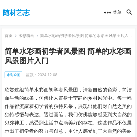
随材艺志
菜单
首页
水彩粉画
简单水彩画初学者风景图 简单的水彩画风景图片入门
简单水彩画初学者风景图 简单的水彩画
风景图片入门
蓝颜
·
2024-12-08
水彩粉画
欣赏这组简单水彩画初学者风景图，清新自然的色彩，简洁
而生动的线条，仿佛让人置身于宁静的乡村风光中。每一幅
作品都流露着初学者的独特风采，展现出他们对自然之美的
独特感悟与表达。透过画笔，我们仿佛能够感受到大自然的
鬼斧神工，感受到生活中点滴美好的存在。这些作品不仅展
示出了初学者的努力与创意，更让人感受到了大自然的美丽