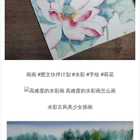
画画 #图文伙伴计划 #水彩 #手绘 #荷花
水彩古风美少女插画