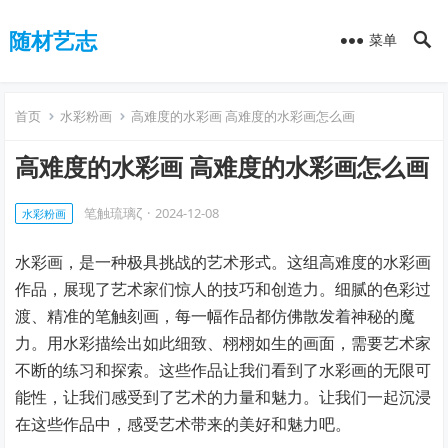
随材艺志
菜单
首页
水彩粉画
高难度的水彩画 高难度的水彩画怎么画
高难度的水彩画 高难度的水彩画怎么画
笔触琉璃ζ
·
2024-12-08
水彩粉画
水彩画，是一种极具挑战的艺术形式。这组高难度的水彩画
作品，展现了艺术家们惊人的技巧和创造力。细腻的色彩过
渡、精准的笔触刻画，每一幅作品都仿佛散发着神秘的魔
力。用水彩描绘出如此细致、栩栩如生的画面，需要艺术家
不断的练习和探索。这些作品让我们看到了水彩画的无限可
能性，让我们感受到了艺术的力量和魅力。让我们一起沉浸
在这些作品中，感受艺术带来的美好和魅力吧。