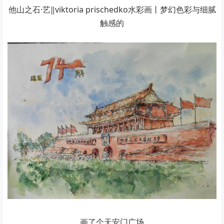
他山之石·艺‖viktoria prischedko水彩画丨梦幻色彩与细腻
触感的
画了个天安门广场