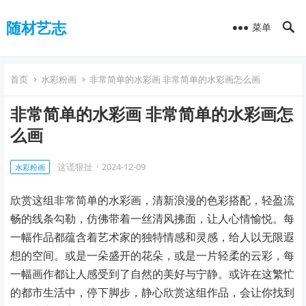
随材艺志
菜单
首页
水彩粉画
非常简单的水彩画 非常简单的水彩画怎么画
非常简单的水彩画 非常简单的水彩画怎
么画
这谎狠扯
·
2024-12-09
水彩粉画
欣赏这组非常简单的水彩画，清新浪漫的色彩搭配，轻盈流
畅的线条勾勒，仿佛带着一丝清风拂面，让人心情愉悦。每
一幅作品都蕴含着艺术家的独特情感和灵感，给人以无限遐
想的空间。或是一朵盛开的花朵，或是一片轻柔的云彩，每
一幅画作都让人感受到了自然的美好与宁静。或许在这繁忙
的都市生活中，停下脚步，静心欣赏这组作品，会让你找到