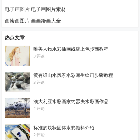
电子画图片 电子画图片素材
画绘画图片 画画绘画大全
热点文章
唯美人物水彩插画线稿上色步骤教程
3 评论
黄有维山水风景水彩写生绘画步骤教程
3 评论
澳大利亚水彩画家约瑟夫水彩画作品
2 评论
标准的块状固体水彩颜料介绍
2 评论