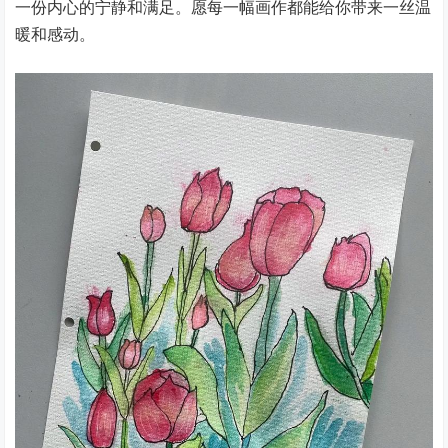
一份内心的宁静和满足。愿每一幅画作都能给你带来一丝温
暖和感动。