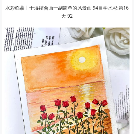
水彩临摹丨干湿结合画一副简单的风景画 94自学水彩:第16
天 92