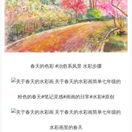
春天的色彩 #治愈系风景 水彩步骤
粉色的春天#笔记灵感#画画的日常#水彩#原创
水彩画里的春天