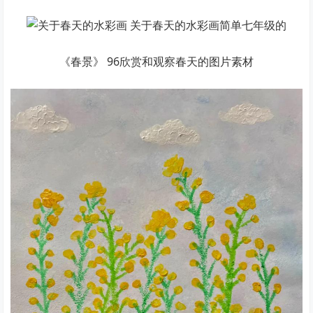
《春景》 96欣赏和观察春天的图片素材