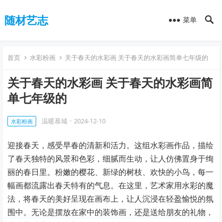
随材艺志
菜单
首页
水彩粉画
关于春天的水彩画 关于春天的水彩画简单七年级的
关于春天的水彩画 关于春天的水彩画简
单七年级的
温暖慕城
·
2024-12-10
水彩粉画
迎接春天，感受早春的清新和活力。这组水彩画作品，描绘
了春天独特的风景和色彩，细腻而生动，让人仿佛置身于绚
丽的春日里。粉嫩的樱花、新绿的树枝、欢快的小鸟，每一
幅画都流露出春天特有的气息。在这里，艺术家用水彩的魔
法，将春天的美好呈现在画布上，让人沉浸在轻盈愉悦的氛
围中。无论是摆放在家中的装饰画，还是送给朋友的礼物，