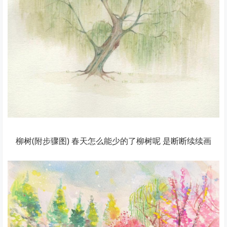
柳树(附步骤图) 春天怎么能少的了柳树呢 是断断续续画