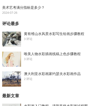
美术艺考满分指标是多少？
2024-07-26
评论最多
黄有维山水风景水彩写生绘画步骤教程
3 评论
唯美人物水彩插画线稿上色步骤教程
3 评论
澳大利亚水彩画家约瑟夫水彩画作品
2 评论
最新文章
水彩画入门教程，清新风格水彩画过程图