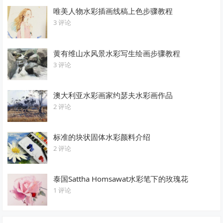
唯美人物水彩插画线稿上色步骤教程
3 评论
黄有维山水风景水彩写生绘画步骤教程
3 评论
澳大利亚水彩画家约瑟夫水彩画作品
2 评论
标准的块状固体水彩颜料介绍
2 评论
泰国Sattha Homsawat水彩笔下的玫瑰花
1 评论