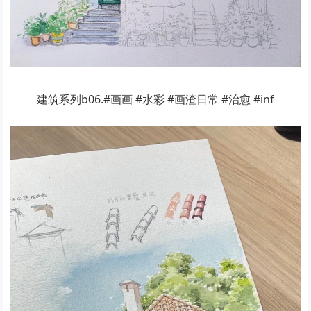
建筑系列b06.#画画 #水彩 #画渣日常 #治愈 #inf