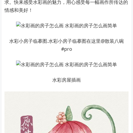
求。快来感受水彩画的魅力，用心感受每一幅画作所传达的
情感和美好！
水彩小房子临摹图.水彩小房子临摹图在这里@散装八碗
#pro
水彩房屋插画