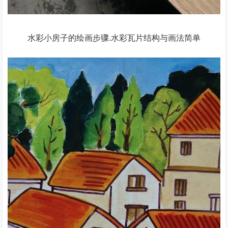
水彩小房子的绘画步骤.水彩瓦片结构与画法简单