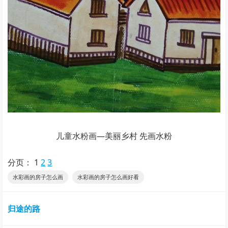
儿童水粉画—美丽乡村 先画水粉
分页：
1
2
3
水彩画的房子怎么画
水彩画的房子怎么画好看
归途的路