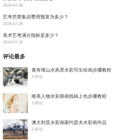
2024-07-26
艺考芭蕾集训费用预算为多少？
2024-07-26
美术艺考满分指标是多少？
2024-07-26
评论最多
黄有维山水风景水彩写生绘画步骤教程
3 评论
唯美人物水彩插画线稿上色步骤教程
3 评论
澳大利亚水彩画家约瑟夫水彩画作品
2 评论