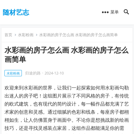
随材艺志
菜单
首页
水彩粉画
水彩画的房子怎么画 水彩画的房子怎么画简单
水彩画的房子怎么画 水彩画的房子怎么
画简单
归途的路
·
2024-12-10
水彩粉画
欢迎来到水彩画的世界，让我们一起探索如何用水彩画勾勒
出迷人的房子吧！这组图片展示了不同风格的房子，有传统
的欧式建筑，也有现代的简约设计，每一幅作品都充满了艺
术家的创意和灵感。通过细腻的色彩和线条，每座房子都栩
栩如生，让人仿佛置身于画面中。不论你是想挑战新的绘画
技巧，还是寻找灵感装点家居，这组作品都能满足你的需