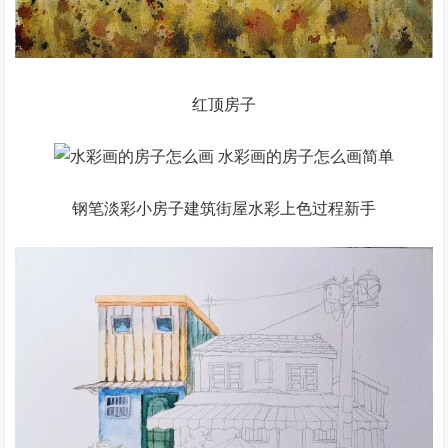
红顶房子
钢笔淡彩小房子建筑街屋水彩上色过程新手