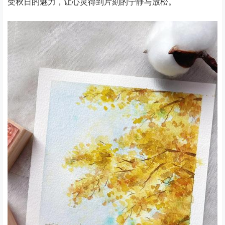
受秋日的魅力，让心灵得到片刻的宁静与放松。