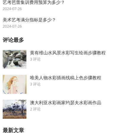
艺考芭蕾集训费用预算为多少？
2024-07-26
美术艺考满分指标是多少？
2024-07-26
评论最多
黄有维山水风景水彩写生绘画步骤教程
3 评论
唯美人物水彩插画线稿上色步骤教程
3 评论
澳大利亚水彩画家约瑟夫水彩画作品
2 评论
最新文章