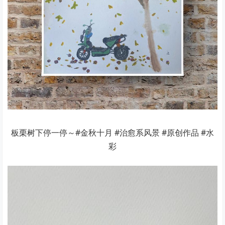
板栗树下停一停～#金秋十月 #治愈系风景 #原创作品 #水
彩