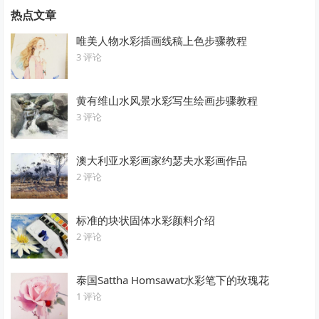
热点文章
唯美人物水彩插画线稿上色步骤教程
3 评论
黄有维山水风景水彩写生绘画步骤教程
3 评论
澳大利亚水彩画家约瑟夫水彩画作品
2 评论
标准的块状固体水彩颜料介绍
2 评论
泰国Sattha Homsawat水彩笔下的玫瑰花
1 评论