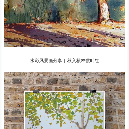
水彩风景画分享 | 秋入横林数叶红