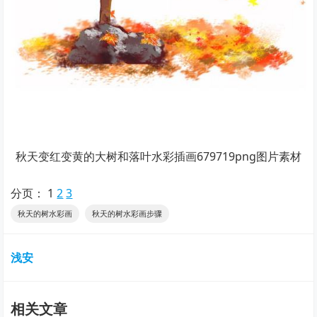
秋天变红变黄的大树和落叶水彩插画679719png图片素材
分页：
1
2
3
秋天的树水彩画
秋天的树水彩画步骤
浅安
相关文章