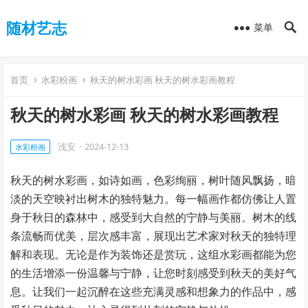
随材艺志
菜单
首页
水彩粉画
秋天的树水彩画 秋天的树水彩画教程
秋天的树水彩画 秋天的树水彩画教程
浅安
·
2024-12-13
水彩粉画
秋天的树水彩画，如诗如画，色彩绚丽，树叶随风飘扬，暗
淡的天空映衬出树木的独特魅力。每一幅画作都仿佛让人置
身于秋日的森林中，感受到大自然的宁静与美丽。树木的线
条流畅而优美，层次感丰富，展现出艺术家对秋天的独特理
解和表现。无论是作为装饰还是赏玩，这组水彩画都能为您
的生活增添一份温馨与宁静，让您时刻感受到秋天的美好气
息。让我们一起沉醉在这些充满灵感和想象力的作品中，感