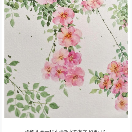
治愈系 画一幅小清新水彩花卉.如果可以