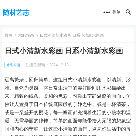
随材艺志
菜单
首页
水彩粉画
日式小清新水彩画 日系小清新水彩画
日式小清新水彩画 日系小清新水彩画
住进你眼睛
·
2024-12-13
水彩粉画
远离繁杂，回归简单。这组日式小清新水彩画，以清新、淡
雅、自然为灵感，将日常生活中的美好瞬间用水彩描绘出
来。精致的线条、柔和的色彩，勾勒出宁静温馨的画面，仿
佛让人置身于日本传统庭园般的宁静之中。或是一杯清茶，
或是一朵盛开的樱花，每一幅画都充满着生活的小确幸和温
暖。无需华丽的修饰，简单的画面却能带给人无限的想象空
间和内心的宁静。让这些小清新的画作，点亮你生活中的每