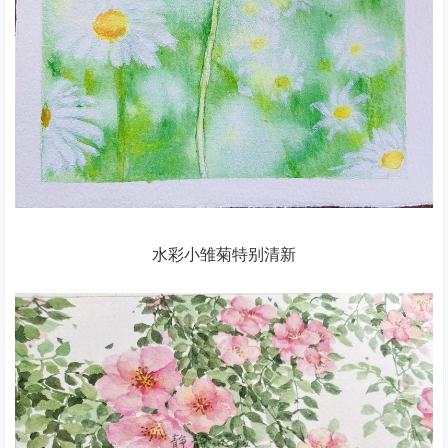
水彩小雏菊特别清新