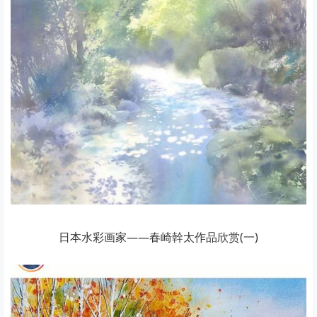
日本水彩画家——春崎幹太作品欣赏(一)