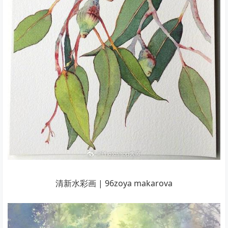
清新水彩画 | 96zoya makarova