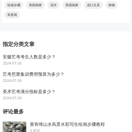
绘画步骤
美国画家
花卉
英国画家
进口文具
静物
风景画
指定分类文章
安徽艺考考生人数是多少？
2024-07-26
艺考芭蕾集训费用预算为多少？
2024-07-26
美术艺考满分指标是多少？
2024-07-26
评论最多
黄有维山水风景水彩写生绘画步骤教程
3 评论