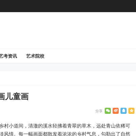
艺考资讯
艺术院校
画儿童画
乡村小道间，清澈的溪水轻拂着青翠的草木，远处青山依稀可
淡风情。每一幅画面都散发着浓浓的乡村气息，勾勒出了自然