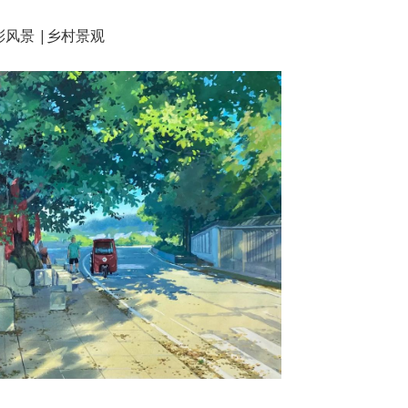
彩风景 |乡村景观