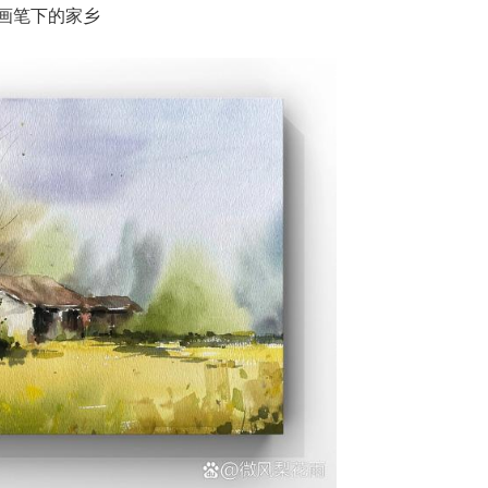
画笔下的家乡