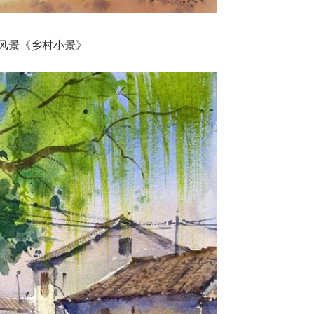
风景《乡村小景》