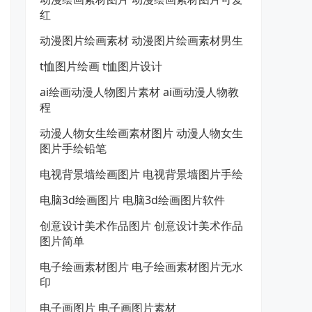
红
动漫图片绘画素材 动漫图片绘画素材男生
t恤图片绘画 t恤图片设计
ai绘画动漫人物图片素材 ai画动漫人物教
程
动漫人物女生绘画素材图片 动漫人物女生
图片手绘铅笔
电视背景墙绘画图片 电视背景墙图片手绘
电脑3d绘画图片 电脑3d绘画图片软件
创意设计美术作品图片 创意设计美术作品
图片简单
电子绘画素材图片 电子绘画素材图片无水
印
电子画图片 电子画图片素材