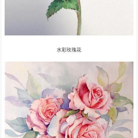
水彩玫瑰花