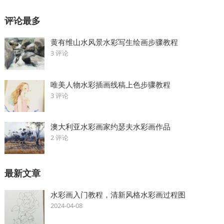
评论最多
黄有维山水风景水彩写生绘画步骤教程
3 评论
唯美人物水彩插画线稿上色步骤教程
3 评论
澳大利亚水彩画家约瑟夫水彩画作品
2 评论
最新文章
水彩画入门教程，清新风格水彩画过程图
2024-04-08