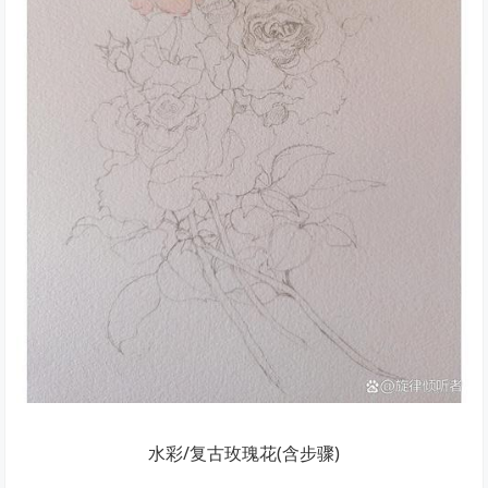
水彩/复古玫瑰花(含步骤)