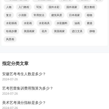
人物
入门教程
写实
国外水彩
国外画家
图文教程
复古
小清新
常用技法
建筑风景
日本画家
植物
水彩插画
水彩画
水彩画具
水彩颜料
油画
素描
绘画步骤
美国画家
花卉
英国画家
进口文具
静物
风景画
指定分类文章
安徽艺考考生人数是多少？
2024-07-26
艺考芭蕾集训费用预算为多少？
2024-07-26
美术艺考满分指标是多少？
2024-07-26