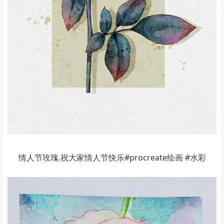
情人节玫瑰.祝大家情人节快乐#procreate绘画 #水彩