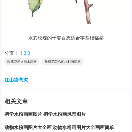
水彩玫瑰的千姿百态适合零基础临摹
分页：
1
2
3
玫瑰花怎么画水彩画
玫瑰花怎么画水彩画简单
江山染悲凉
相关文章
初学水粉画画图片 初学水粉画风景图片
动物水粉画图片大全画 动物水粉画图片大全画画简单