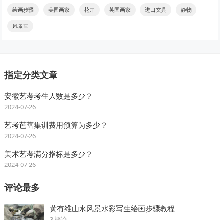
绘画步骤
美国画家
花卉
英国画家
进口文具
静物
风景画
指定分类文章
安徽艺考考生人数是多少？
2024-07-26
艺考芭蕾集训费用预算为多少？
2024-07-26
美术艺考满分指标是多少？
2024-07-26
评论最多
黄有维山水风景水彩写生绘画步骤教程
3 评论