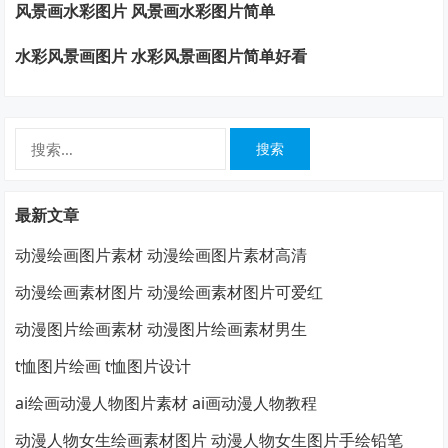
风景画水彩图片 风景画水彩图片简单
水彩风景画图片 水彩风景画图片简单好看
搜
索：
最新文章
动漫绘画图片素材 动漫绘画图片素材高清
动漫绘画素材图片 动漫绘画素材图片可爱红
动漫图片绘画素材 动漫图片绘画素材男生
t恤图片绘画 t恤图片设计
ai绘画动漫人物图片素材 ai画动漫人物教程
动漫人物女生绘画素材图片 动漫人物女生图片手绘铅笔