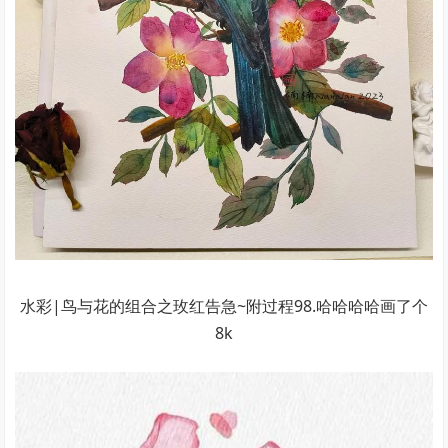
水彩|鸟与花的组合之玫红告急~附过程98.哈哈哈哈画了个
8k