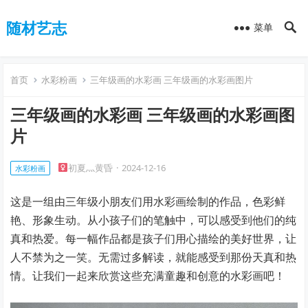
随材艺志
菜单
首页
水彩粉画
三年级画的水彩画 三年级画的水彩画图片
三年级画的水彩画 三年级画的水彩画图
片
初夏灬黄昏
·
2024-12-16
水彩粉画
这是一组由三年级小朋友们用水彩画绘制的作品，色彩鲜
艳、形象生动。从小孩子们的笔触中，可以感受到他们的纯
真和热爱。每一幅作品都是孩子们用心描绘的美好世界，让
人不禁为之一笑。无需过多解读，就能感受到那份天真和热
情。让我们一起来欣赏这些充满童趣和创意的水彩画吧！