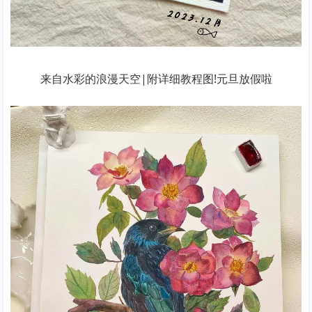
来自水彩的浪漫天空|附详细教程图!元旦放假啦