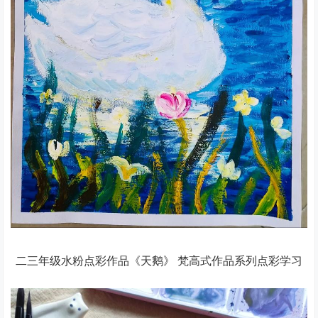
二三年级水粉点彩作品《天鹅》 梵高式作品系列点彩学习