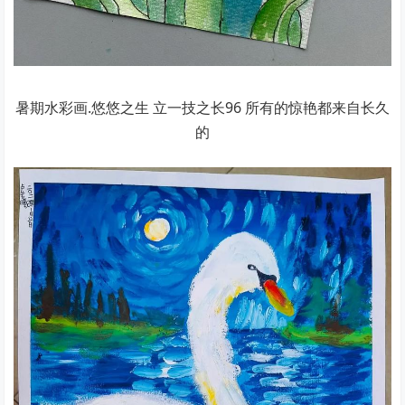
暑期水彩画.悠悠之生 立一技之长96 所有的惊艳都来自长久
的