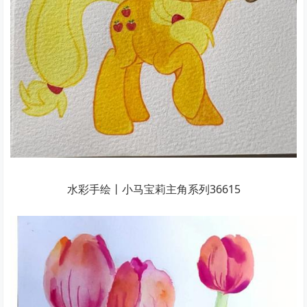
水彩手绘丨小马宝莉主角系列36615