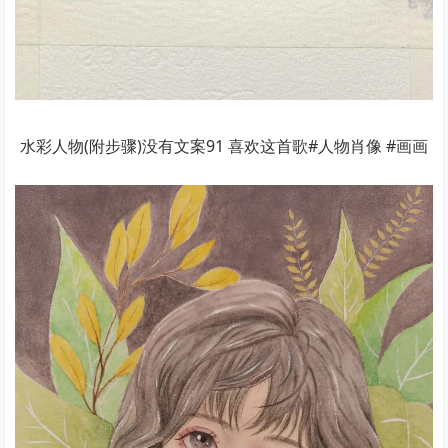
水彩人物(附步骤)没有文案91 喜欢这首歌#人物肖像 #画画