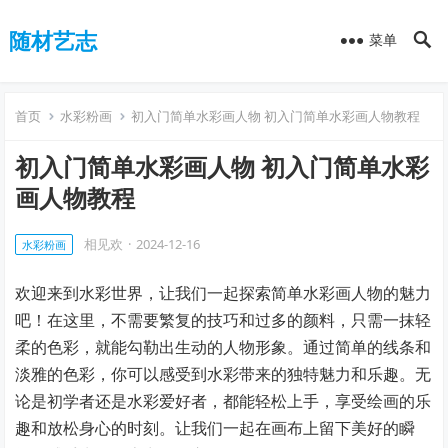
随材艺志
菜单
首页
水彩粉画
初入门简单水彩画人物 初入门简单水彩画人物教程
初入门简单水彩画人物 初入门简单水彩
画人物教程
相见欢
·
2024-12-16
水彩粉画
欢迎来到水彩世界，让我们一起探索简单水彩画人物的魅力
吧！在这里，不需要繁复的技巧和过多的颜料，只需一抹轻
柔的色彩，就能勾勒出生动的人物形象。通过简单的线条和
淡雅的色彩，你可以感受到水彩带来的独特魅力和乐趣。无
论是初学者还是水彩爱好者，都能轻松上手，享受绘画的乐
趣和放松身心的时刻。让我们一起在画布上留下美好的瞬