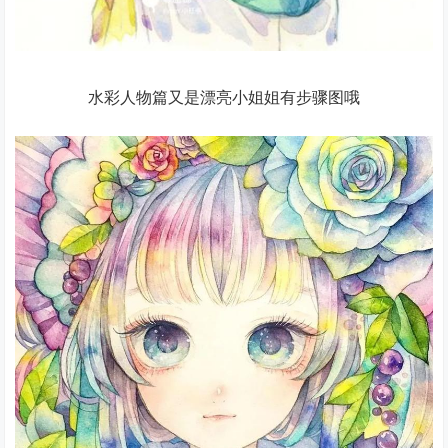
水彩人物篇又是漂亮小姐姐有步骤图哦