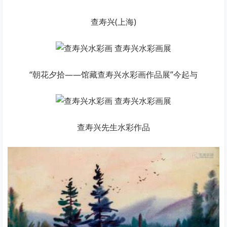
查寿兴(上海)
“朝花夕拾——馆藏查寿兴水彩画作品展”今起与
查寿兴先生水彩作品