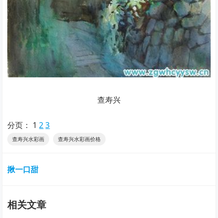
查寿兴
分页：
1
2
3
查寿兴水彩画
查寿兴水彩画价格
揪一口甜
相关文章