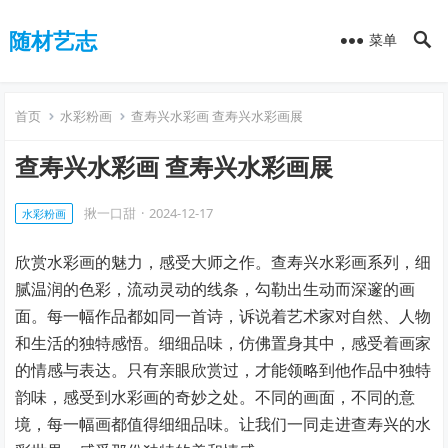
随材艺志
菜单
首页
水彩粉画
查寿兴水彩画 查寿兴水彩画展
查寿兴水彩画 查寿兴水彩画展
揪一口甜
·
2024-12-17
水彩粉画
欣赏水彩画的魅力，感受大师之作。查寿兴水彩画系列，细
腻温润的色彩，流动灵动的线条，勾勒出生动而深邃的画
面。每一幅作品都如同一首诗，诉说着艺术家对自然、人物
和生活的独特感悟。细细品味，仿佛置身其中，感受着画家
的情感与表达。只有亲眼欣赏过，才能领略到他作品中独特
韵味，感受到水彩画的奇妙之处。不同的画面，不同的意
境，每一幅画都值得细细品味。让我们一同走进查寿兴的水