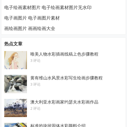
电子绘画素材图片 电子绘画素材图片无水印
电子画图片 电子画图片素材
画绘画图片 画画绘画大全
热点文章
唯美人物水彩插画线稿上色步骤教程
3 评论
黄有维山水风景水彩写生绘画步骤教程
3 评论
澳大利亚水彩画家约瑟夫水彩画作品
2 评论
标准的块状固体水彩颜料介绍