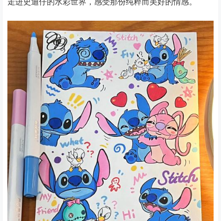
走进史迪仔的水彩世界，感受那份纯粹而美好的情感。