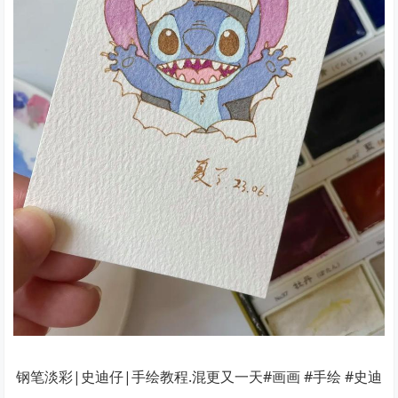
钢笔淡彩|史迪仔|手绘教程.混更又一天#画画 #手绘 #史迪