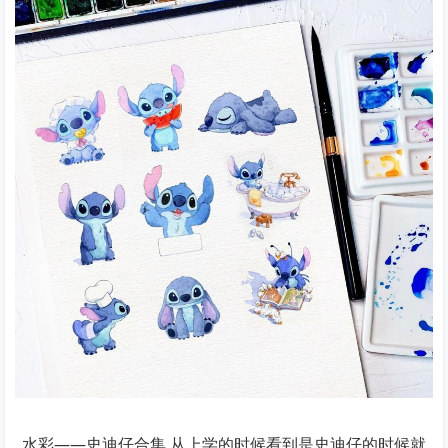
水彩——史迪仔合集 从上学的时候看到是史迪仔的时候就