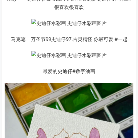
很喜欢很喜欢
马克笔 | 万圣节99史迪仔97.古灵精怪 你最可爱 #一起
最爱的史迪仔#数字油画