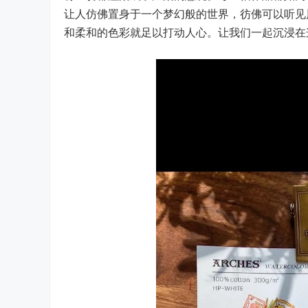
让人仿佛置身于一个梦幻般的世界，彷佛可以听见
和柔和的色彩就足以打动人心。让我们一起沉浸在