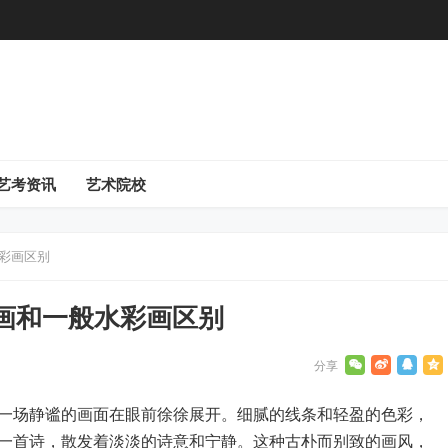
艺考资讯
艺术院校
彩画区别
画和一般水彩画区别
一场静谧的画面在眼前徐徐展开。细腻的线条和轻盈的色彩，
一首诗，散发着淡淡的诗意和宁静。这种古朴而别致的画风，