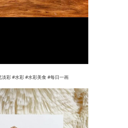
淡彩 #水彩 #水彩美食 #每日一画