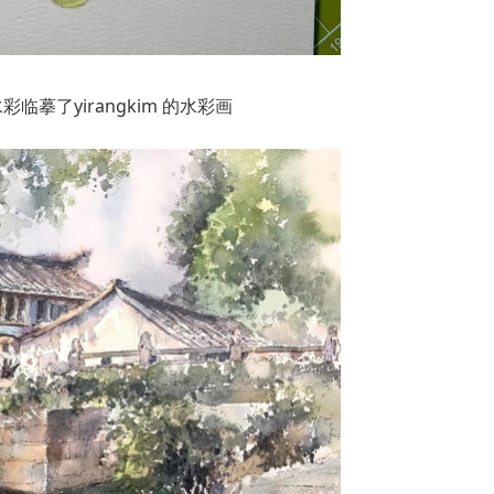
彩临摹了yirangkim 的水彩画