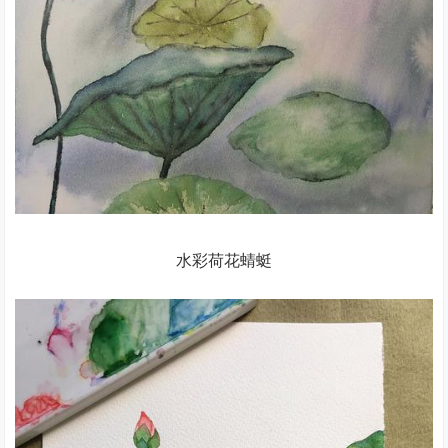
水彩荷花蜻蜓