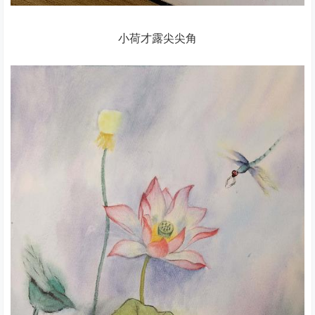
小荷才露尖尖角