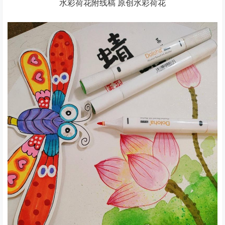
水彩荷花附线稿 原创水彩荷花