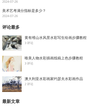
2024-07-26
美术艺考满分指标是多少？
2024-07-26
评论最多
黄有维山水风景水彩写生绘画步骤教程
3 评论
唯美人物水彩插画线稿上色步骤教程
3 评论
澳大利亚水彩画家约瑟夫水彩画作品
2 评论
最新文章