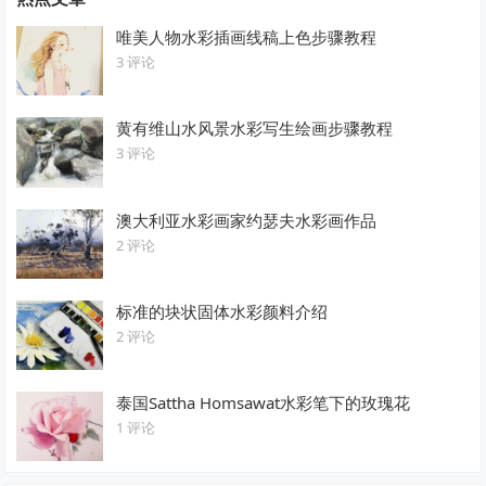
唯美人物水彩插画线稿上色步骤教程
3 评论
黄有维山水风景水彩写生绘画步骤教程
3 评论
澳大利亚水彩画家约瑟夫水彩画作品
2 评论
标准的块状固体水彩颜料介绍
2 评论
泰国Sattha Homsawat水彩笔下的玫瑰花
1 评论