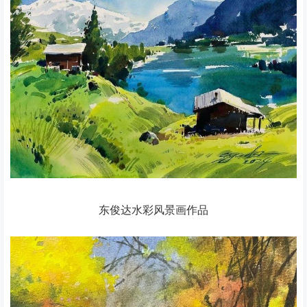
东俊达水彩风景画作品