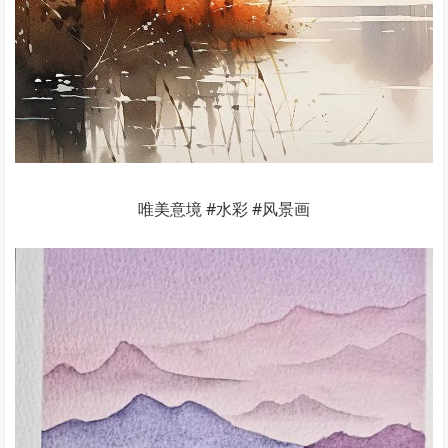
唯美意境 #水彩 #风景画