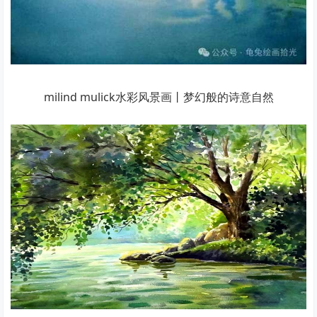
milind mulick水彩风景画丨梦幻般的诗意自然