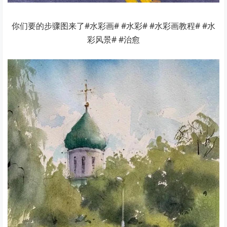
你们要的步骤图来了#水彩画# #水彩# #水彩画教程# #水
彩风景# #治愈