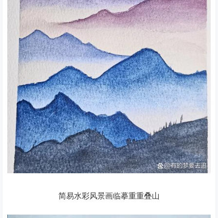
简易水彩风景画临摹重重叠山