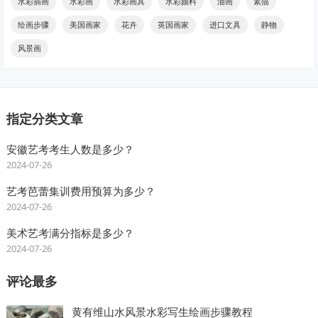
水彩插画
水彩画
水彩画具
水彩颜料
油画
素描
绘画步骤
美国画家
花卉
英国画家
进口文具
静物
风景画
指定分类文章
安徽艺考考生人数是多少？
2024-07-26
艺考芭蕾集训费用预算为多少？
2024-07-26
美术艺考满分指标是多少？
2024-07-26
评论最多
黄有维山水风景水彩写生绘画步骤教程