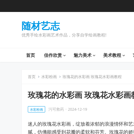
随材艺志
优秀手绘水彩画艺术作品，分享自学绘画教程!
首页
佳作欣赏
魅力美术
美术教程
首页
水彩粉画
玫瑰花的水彩画 玫瑰花水彩画教程
玫瑰花的水彩画 玫瑰花水彩画
污可救药
·
2024-12-19
水彩粉画
迷人的玫瑰花水彩画，绽放着浓郁的浪漫情怀和艺
腻，仿佛能感受到花瓣的柔软和芬芳。玫瑰花的娇