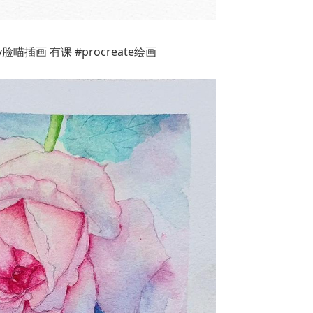
喵插画 有课 #procreate绘画