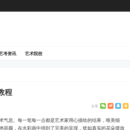
艺考资讯
艺术院校
教程
术气息。每一笔每一点都是艺术家用心描绘的结果，唯美细
艳容颜，在水彩画中得到了完美的呈现，犹如真实的花朵摆放