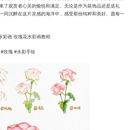
来了观赏者心灵的愉悦和满足。无论是作为装饰品还是送礼
一同沉醉在这片灵感的海洋中，感受那份纯粹和美好。愿每一
 #玫瑰 #水彩手绘