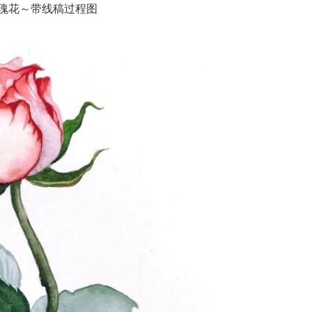
瑰花～带线稿过程图