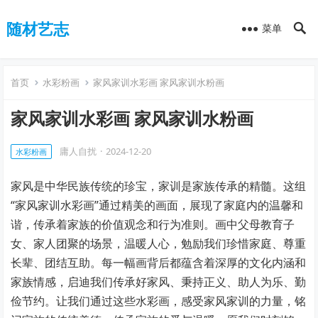
随材艺志
菜单
首页
水彩粉画
家风家训水彩画 家风家训水粉画
家风家训水彩画 家风家训水粉画
庸人自扰
·
2024-12-20
水彩粉画
家风是中华民族传统的珍宝，家训是家族传承的精髓。这组
“家风家训水彩画”通过精美的画面，展现了家庭内的温馨和
谐，传承着家族的价值观念和行为准则。画中父母教育子
女、家人团聚的场景，温暖人心，勉励我们珍惜家庭、尊重
长辈、团结互助。每一幅画背后都蕴含着深厚的文化内涵和
家族情感，启迪我们传承好家风、秉持正义、助人为乐、勤
俭节约。让我们通过这些水彩画，感受家风家训的力量，铭