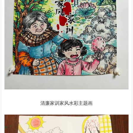
清廉家训家风水彩主题画