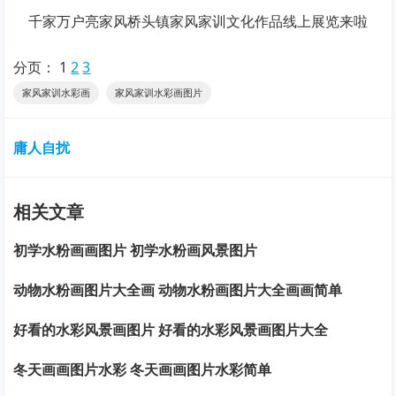
千家万户亮家风桥头镇家风家训文化作品线上展览来啦
分页：
1
2
3
家风家训水彩画
家风家训水彩画图片
庸人自扰
相关文章
初学水粉画画图片 初学水粉画风景图片
动物水粉画图片大全画 动物水粉画图片大全画画简单
好看的水彩风景画图片 好看的水彩风景画图片大全
冬天画画图片水彩 冬天画画图片水彩简单