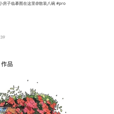
小房子临摹图在这里@散装八碗 #pro