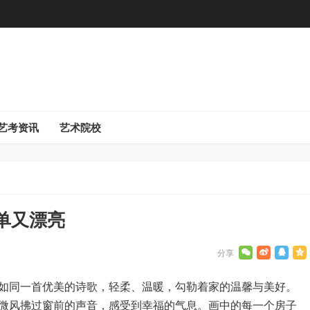
艺考资讯
艺术院校
单又漂亮
如同一首优美的诗歌，轻柔、温暖，勾勒着家的温馨与美好。
微风拂过窗前的声音，感受到幸福的气息。画中的每一个房子