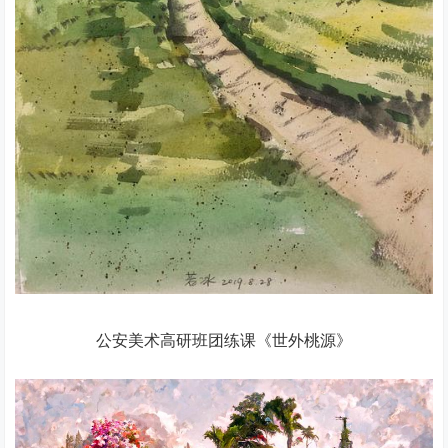
公安美术高研班团练课《世外桃源》