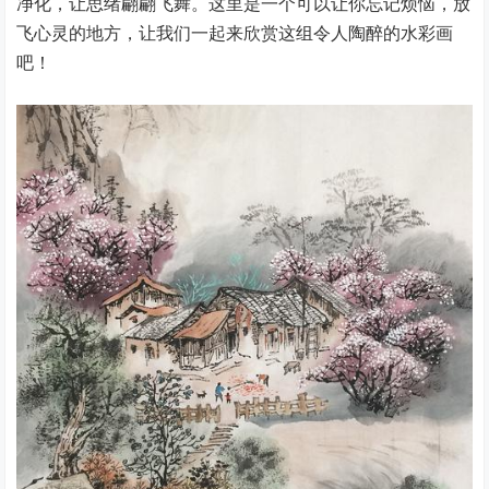
净化，让思绪翩翩飞舞。这里是一个可以让你忘记烦恼，放
飞心灵的地方，让我们一起来欣赏这组令人陶醉的水彩画
吧！