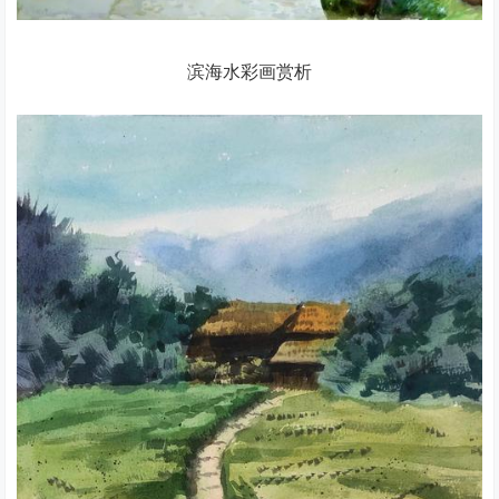
滨海水彩画赏析