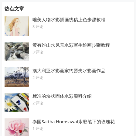
热点文章
唯美人物水彩插画线稿上色步骤教程
3 评论
黄有维山水风景水彩写生绘画步骤教程
3 评论
澳大利亚水彩画家约瑟夫水彩画作品
2 评论
标准的块状固体水彩颜料介绍
2 评论
泰国Sattha Homsawat水彩笔下的玫瑰花
1 评论