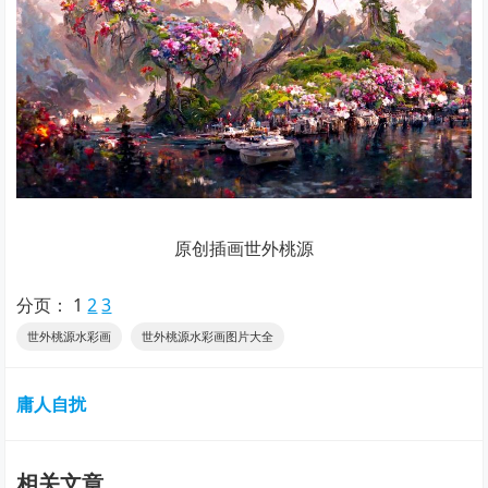
原创插画世外桃源
分页：
1
2
3
世外桃源水彩画
世外桃源水彩画图片大全
庸人自扰
相关文章