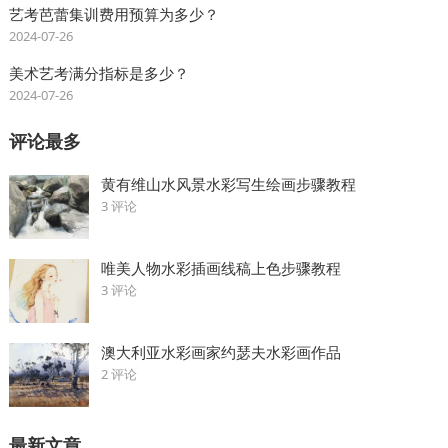
艺考芭蕾集训费用预算为多少？
2024-07-26
美术艺考满分指标是多少？
2024-07-26
评论最多
黄有维山水风景水彩写生绘画步骤教程
3 评论
唯美人物水彩插画线稿上色步骤教程
3 评论
澳大利亚水彩画家约瑟夫水彩画作品
2 评论
最新文章