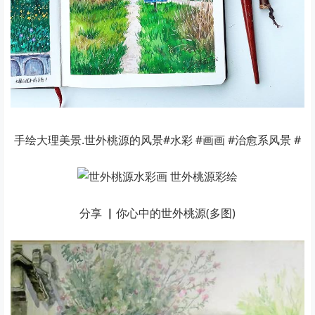
手绘大理美景.世外桃源的风景#水彩 #画画 #治愈系风景 #
分享 ▏你心中的世外桃源(多图)