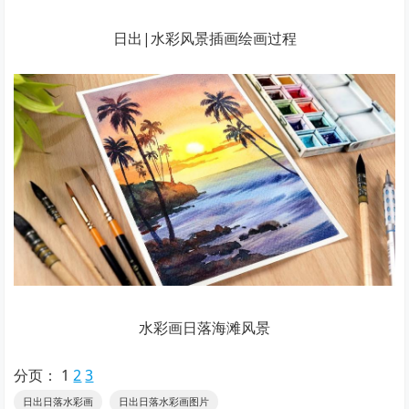
日出|水彩风景插画绘画过程
水彩画日落海滩风景
分页：
1
2
3
日出日落水彩画
日出日落水彩画图片