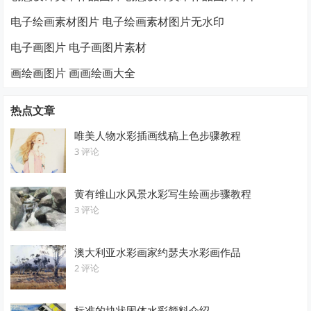
电子绘画素材图片 电子绘画素材图片无水印
电子画图片 电子画图片素材
画绘画图片 画画绘画大全
热点文章
唯美人物水彩插画线稿上色步骤教程
3 评论
黄有维山水风景水彩写生绘画步骤教程
3 评论
澳大利亚水彩画家约瑟夫水彩画作品
2 评论
标准的块状固体水彩颜料介绍