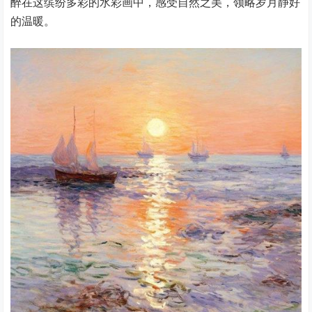
醉在这缤纷多彩的水彩画中，感受自然之美，领略岁月静好
的温暖。