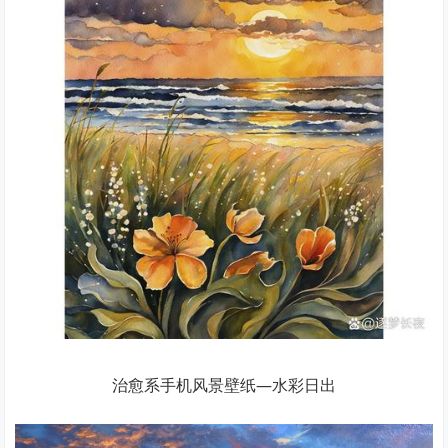
治愈系手机风景壁纸—水彩日出