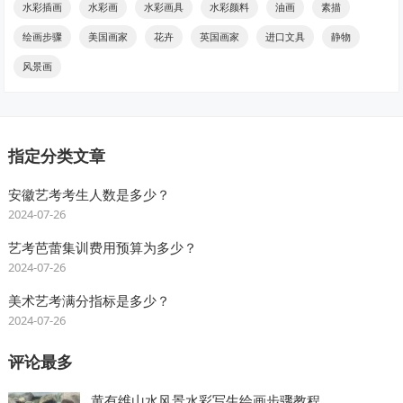
水彩插画
水彩画
水彩画具
水彩颜料
油画
素描
绘画步骤
美国画家
花卉
英国画家
进口文具
静物
风景画
指定分类文章
安徽艺考考生人数是多少？
2024-07-26
艺考芭蕾集训费用预算为多少？
2024-07-26
美术艺考满分指标是多少？
2024-07-26
评论最多
黄有维山水风景水彩写生绘画步骤教程