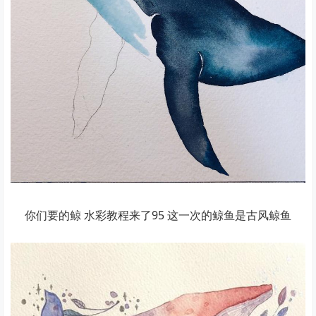
你们要的鲸 水彩教程来了95 这一次的鲸鱼是古风鲸鱼