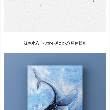
鲸鱼水彩丨少女心梦幻水彩原创插画