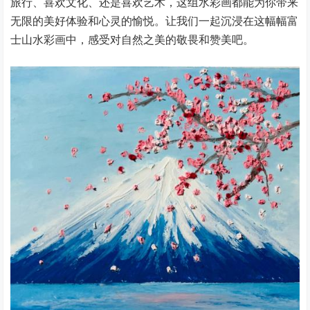
旅行、喜欢文化、还是喜欢艺术，这组水彩画都能为你带来
无限的美好体验和心灵的愉悦。让我们一起沉浸在这幅幅富
士山水彩画中，感受对自然之美的敬畏和赞美吧。