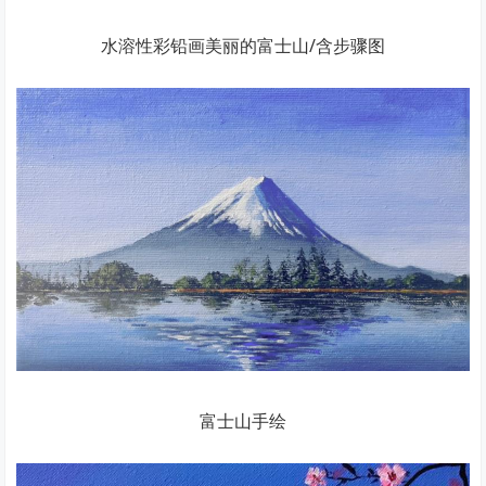
水溶性彩铅画美丽的富士山/含步骤图
富士山手绘