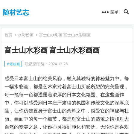
随材艺志
菜单
首页
水彩粉画
富士山水彩画 富士山水彩画画
富士山水彩画 富士山水彩画画
歌散酒初醒
·
2024-12-26
水彩粉画
感受日本富士山的绝美风姿，融入其独特的神秘魅力中。每
一幅水彩画，都是艺术家对着富士山所感所想的完美呈现，
每一笔每一色都透露着浓厚的日本文化氛围。在这些画作
中，你可以感受到日本庄严肃穆的氛围和传统文化的深厚底
蕴，让你仿佛置身于富士山的余辉之中，感受它的神秘与壮
丽。画面中的每一个细节，都是对富士山的恭敬之情和对大
自然的赞美之意，让你心灵得到净化和安抚。无论你是喜欢