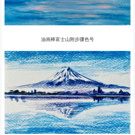
油画棒富士山附步骤色号