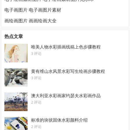
电子画图片 电子画图片素材
画绘画图片 画画绘画大全
热点文章
唯美人物水彩插画线稿上色步骤教程
3 评论
黄有维山水风景水彩写生绘画步骤教程
3 评论
澳大利亚水彩画家约瑟夫水彩画作品
2 评论
标准的块状固体水彩颜料介绍
2 评论