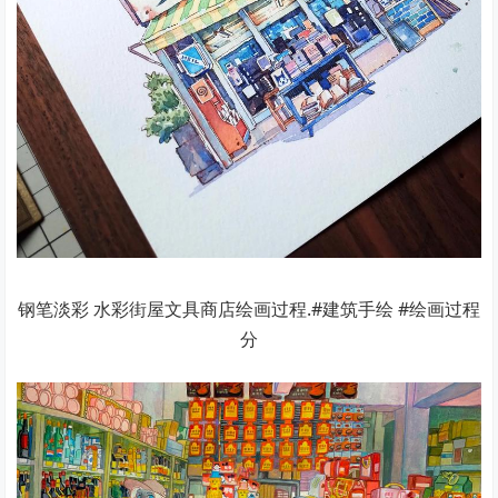
钢笔淡彩 水彩街屋文具商店绘画过程.#建筑手绘 #绘画过程
分