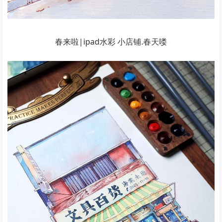
春来啦|ipad水彩 小店铺.春天喽