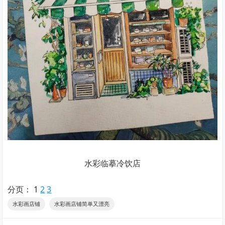
水彩临摹冷饮店
分页：
1
2
3
水彩画店铺
水彩画店铺简单又漂亮