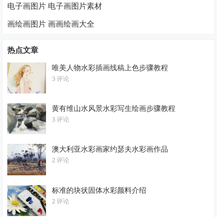
电子画图片 电子画图片素材
画绘画图片 画画绘画大全
热点文章
唯美人物水彩插画线稿上色步骤教程
3 评论
黄有维山水风景水彩写生绘画步骤教程
3 评论
澳大利亚水彩画家约瑟夫水彩画作品
2 评论
标准的块状固体水彩颜料介绍
2 评论