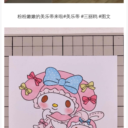
粉粉嫩嫩的美乐蒂来啦#美乐蒂 #三丽鸥 #图文