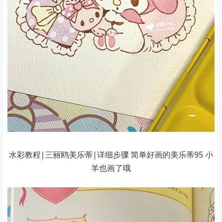
水彩教程|三丽鸥美乐蒂|详细步骤 简单好画的美乐蒂95 小
羊也画了哦