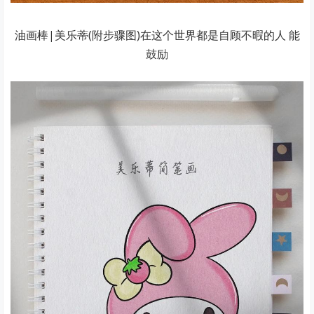
油画棒|美乐蒂(附步骤图)在这个世界都是自顾不暇的人 能
鼓励