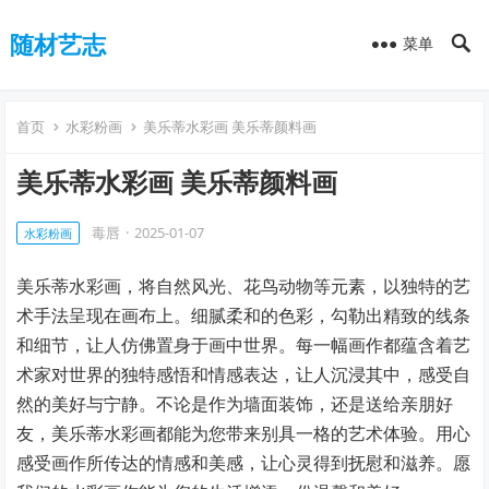
随材艺志
菜单
首页
水彩粉画
美乐蒂水彩画 美乐蒂颜料画
美乐蒂水彩画 美乐蒂颜料画
毒唇
·
2025-01-07
水彩粉画
美乐蒂水彩画，将自然风光、花鸟动物等元素，以独特的艺
术手法呈现在画布上。细腻柔和的色彩，勾勒出精致的线条
和细节，让人仿佛置身于画中世界。每一幅画作都蕴含着艺
术家对世界的独特感悟和情感表达，让人沉浸其中，感受自
然的美好与宁静。不论是作为墙面装饰，还是送给亲朋好
友，美乐蒂水彩画都能为您带来别具一格的艺术体验。用心
感受画作所传达的情感和美感，让心灵得到抚慰和滋养。愿