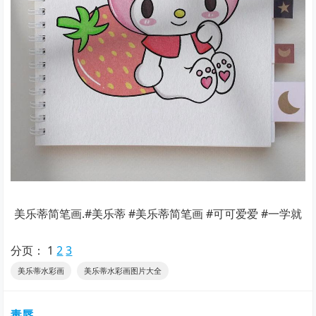
美乐蒂简笔画.#美乐蒂 #美乐蒂简笔画 #可可爱爱 #一学就
分页：
1
2
3
美乐蒂水彩画
美乐蒂水彩画图片大全
毒唇