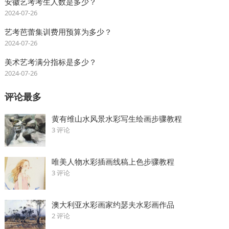
安徽艺考考生人数是多少？
2024-07-26
艺考芭蕾集训费用预算为多少？
2024-07-26
美术艺考满分指标是多少？
2024-07-26
评论最多
黄有维山水风景水彩写生绘画步骤教程
3 评论
唯美人物水彩插画线稿上色步骤教程
3 评论
澳大利亚水彩画家约瑟夫水彩画作品
2 评论