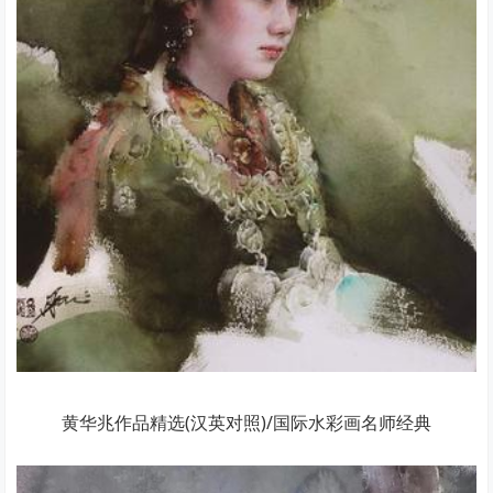
黄华兆作品精选(汉英对照)/国际水彩画名师经典