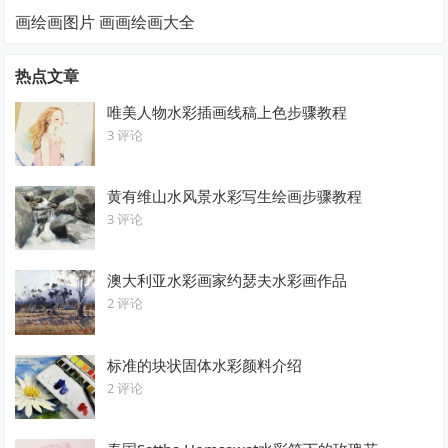
画绘画图片 画画绘画大全
热点文章
唯美人物水彩插画线稿上色步骤教程
3 评论
黄有维山水风景水彩写生绘画步骤教程
3 评论
澳大利亚水彩画家约瑟夫水彩画作品
2 评论
标准的块状固体水彩颜料介绍
2 评论